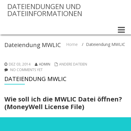
DATEIENDUNGEN UND
DATEIINFORMATIONEN
Toggle
naviga
Dateiendung MWLIC
Home
/
Dateiendung MWLIC
DEZ 03, 2014
ADMIN
ANDERE DATEIEN
NO COMMENTS YET
DATEIENDUNG MWLIC
Wie soll ich die MWLIC Datei öffnen?
(MoneyWell License File)