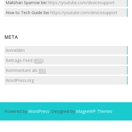
Malishan Sparrow
bei
https://youtube.com/devicesupport
How to Tech Guide
bei
https://youtube.com/devicesupport
META
Anmelden
Beitrags-Feed (
RSS
)
Kommentare als
RSS
WordPress.org
Powered by
WordPress
. Designed by
MageeWP Themes
.