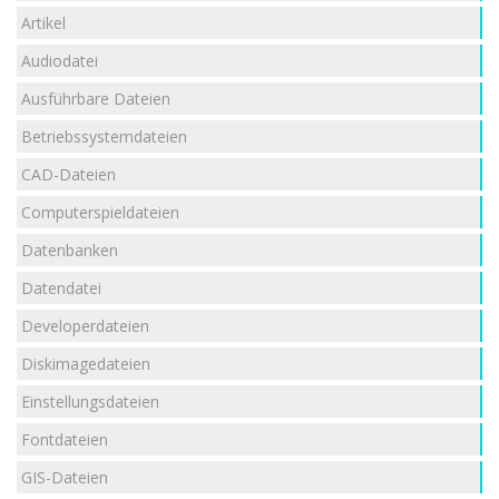
Artikel
Audiodatei
Ausführbare Dateien
Betriebssystemdateien
CAD-Dateien
Computerspieldateien
Datenbanken
Datendatei
Developerdateien
Diskimagedateien
Einstellungsdateien
Fontdateien
GIS-Dateien