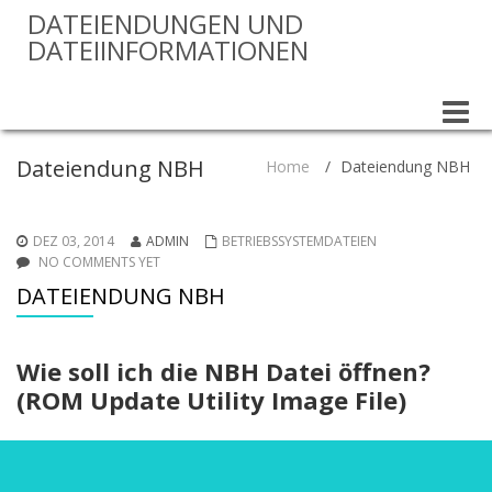
DATEIENDUNGEN UND
DATEIINFORMATIONEN
Toggle
naviga
Dateiendung NBH
Home
/
Dateiendung NBH
DEZ 03, 2014
ADMIN
BETRIEBSSYSTEMDATEIEN
NO COMMENTS YET
DATEIENDUNG NBH
Wie soll ich die NBH Datei öffnen?
(ROM Update Utility Image File)