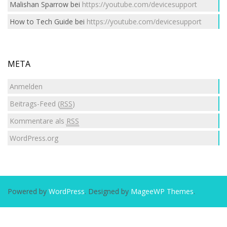
Malishan Sparrow
bei
https://youtube.com/devicesupport
How to Tech Guide
bei
https://youtube.com/devicesupport
META
Anmelden
Beitrags-Feed (
RSS
)
Kommentare als
RSS
WordPress.org
Powered by
WordPress
. Designed by
MageeWP Themes
.