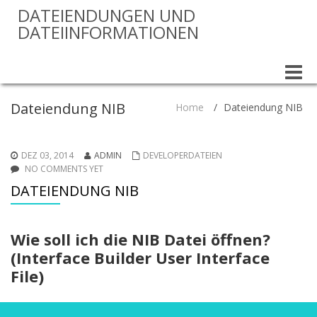
DATEIENDUNGEN UND
DATEIINFORMATIONEN
Toggle
naviga
Dateiendung NIB
Home
/
Dateiendung NIB
DEZ 03, 2014
ADMIN
DEVELOPERDATEIEN
NO COMMENTS YET
DATEIENDUNG NIB
Wie soll ich die NIB Datei öffnen?
(Interface Builder User Interface
File)