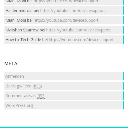
Mian. Mobi
bei
https://youtube.com/devicesupport
Haider android
bei
https://youtube.com/devicesupport
Mian. Mobi
bei
https://youtube.com/devicesupport
Malishan Sparrow
bei
https://youtube.com/devicesupport
How to Tech Guide
bei
https://youtube.com/devicesupport
META
Anmelden
Beitrags-Feed (
RSS
)
Kommentare als
RSS
WordPress.org