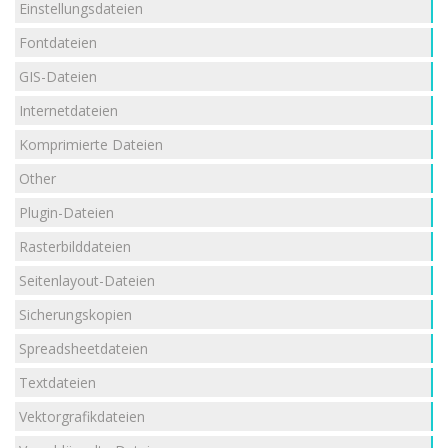
Einstellungsdateien
Fontdateien
GIS-Dateien
Internetdateien
Komprimierte Dateien
Other
Plugin-Dateien
Rasterbilddateien
Seitenlayout-Dateien
Sicherungskopien
Spreadsheetdateien
Textdateien
Vektorgrafikdateien