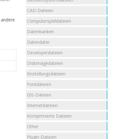
CAD-Dateien
e andere
Computerspieldateien
Datenbanken
Datendatei
Developerdateien
Diskimagedateien
Einstellungsdateien
Fontdateien
GIS-Dateien
Internetdateien
Komprimierte Dateien
Other
Plugin-Dateien