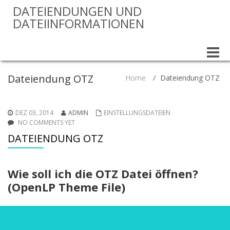
DATEIENDUNGEN UND
DATEIINFORMATIONEN
Toggle
naviga
Dateiendung OTZ
Home
/
Dateiendung OTZ
DEZ 03, 2014
ADMIN
EINSTELLUNGSDATEIEN
NO COMMENTS YET
DATEIENDUNG OTZ
Wie soll ich die OTZ Datei öffnen?
(OpenLP Theme File)