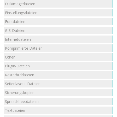
Diskimagedateien
Einstellungsdateien
Fontdateien
GIS-Dateien
Internetdateien
Komprimierte Dateien
Other
Plugin-Dateien
Rasterbilddateien
Seitenlayout-Dateien
Sicherungskopien
Spreadsheetdateien
Textdateien