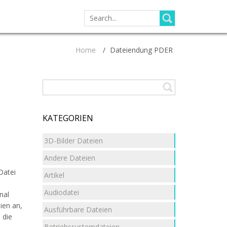
SEARCH
FOR:
Home
/
Dateiendung PDER
KATEGORIEN
3D-Bilder Dateien
Andere Dateien
Datei
Artikel
Audiodatei
nal
ien an,
Ausführbare Dateien
 die
Betriebssystemdateien