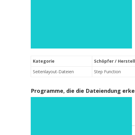
Kategorie
Schöpfer / Herstel
Seitenlayout-Dateien
Step Function
Programme, die die Dateiendung erk