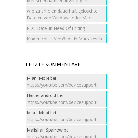
Menschenhaarverlängerungen
Wie zu erholen dauerhaft gelöschte
Dateien von Windows oder Mac
PDF-Datei in Need Of Editing
Kinderschutz-Verbände in Marrakesch
LETZTE KOMMENTARE
Mian. Mobi
bei
https://youtube.com/devicesupport
Haider android
bei
https://youtube.com/devicesupport
Mian. Mobi
bei
https://youtube.com/devicesupport
Malishan Sparrow
bei
https://youtube.com/devicesupport