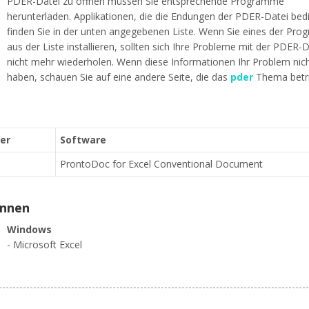
PDER-Datei zu öffnen müssen Sie entsprechende Programme
herunterladen. Applikationen, die die Endungen der PDER-Datei bed
finden Sie in der unten angegebenen Liste. Wenn Sie eines der Pr
aus der Liste installieren, sollten sich Ihre Probleme mit der PDER-D
nicht mehr wiederholen. Wenn diese Informationen Ihr Problem nich
haben, schauen Sie auf eine andere Seite, die das
pder
Thema betrif
ler
Software
ProntoDoc for Excel Conventional Document
ennen
Windows
- Microsoft Excel