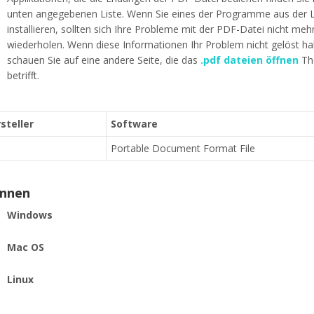
unten angegebenen Liste. Wenn Sie eines der Programme aus der L
installieren, sollten sich Ihre Probleme mit der PDF-Datei nicht meh
wiederholen. Wenn diese Informationen Ihr Problem nicht gelöst h
schauen Sie auf eine andere Seite, die das
.pdf dateien öffnen
Th
betrifft.
steller
Software
Portable Document Format File
ennen
Windows
Mac OS
Linux