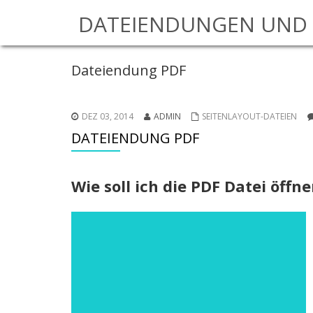
DATEIENDUNGEN UND 
Dateiendung PDF
DEZ 03, 2014
ADMIN
SEITENLAYOUT-DATEIEN
DATEIENDUNG PDF
Wie soll ich die PDF Datei öff