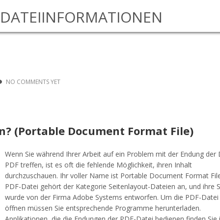
DATEIINFORMATIONEN
NO COMMENTS YET
nen? (Portable Document Format File)
Wenn Sie während Ihrer Arbeit auf ein Problem mit der Endung der 
PDF treffen, ist es oft die fehlende Möglichkeit, ihren Inhalt
durchzuschauen. Ihr voller Name ist Portable Document Format File
PDF-Datei gehört der Kategorie Seitenlayout-Dateien an, und ihre S
wurde von der Firma Adobe Systems entworfen. Um die PDF-Datei
öffnen müssen Sie entsprechende Programme herunterladen.
Applikationen, die die Endungen der PDF-Datei bedienen finden Sie 