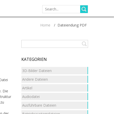
SEARCH
FOR:
Home
/
Dateiendung PDF
KATEGORIEN
3D-Bilder Dateien
Andere Dateien
Datei
Artikel
. Die
Audiodatei
truktur
 zu
Ausführbare Dateien
in der
Betriebssystemdateien