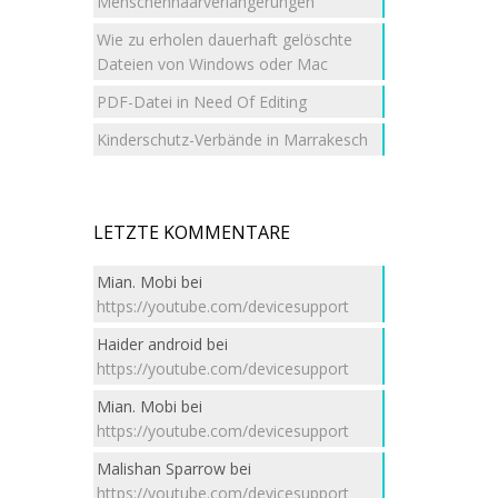
Menschenhaarverlängerungen
Wie zu erholen dauerhaft gelöschte
Dateien von Windows oder Mac
PDF-Datei in Need Of Editing
Kinderschutz-Verbände in Marrakesch
LETZTE KOMMENTARE
Mian. Mobi
bei
https://youtube.com/devicesupport
Haider android
bei
https://youtube.com/devicesupport
Mian. Mobi
bei
https://youtube.com/devicesupport
Malishan Sparrow
bei
https://youtube.com/devicesupport