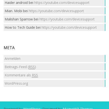
Haider android
bei
https://youtube.com/devicesupport
Mian. Mobi
bei
https://youtube.com/devicesupport
Malishan Sparrow
bei
https://youtube.com/devicesupport
How to Tech Guide
bei
https://youtube.com/devicesupport
META
Anmelden
Beitrags-Feed (
RSS
)
Kommentare als
RSS
WordPress.org
Powered by
WordPress
. Designed by
MageeWP Themes
.