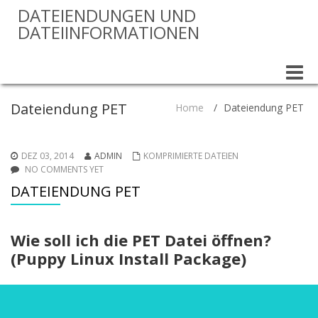
DATEIENDUNGEN UND
DATEIINFORMATIONEN
Toggle
naviga
Dateiendung PET
Home
/
Dateiendung PET
DEZ 03, 2014
ADMIN
KOMPRIMIERTE DATEIEN
NO COMMENTS YET
DATEIENDUNG PET
Wie soll ich die PET Datei öffnen?
(Puppy Linux Install Package)