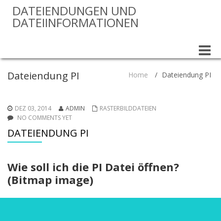
DATEIENDUNGEN UND
DATEIINFORMATIONEN
Toggle
naviga
Dateiendung PI
Home
/
Dateiendung PI
DEZ 03, 2014
ADMIN
RASTERBILDDATEIEN
NO COMMENTS YET
DATEIENDUNG PI
Wie soll ich die PI Datei öffnen?
(Bitmap image)