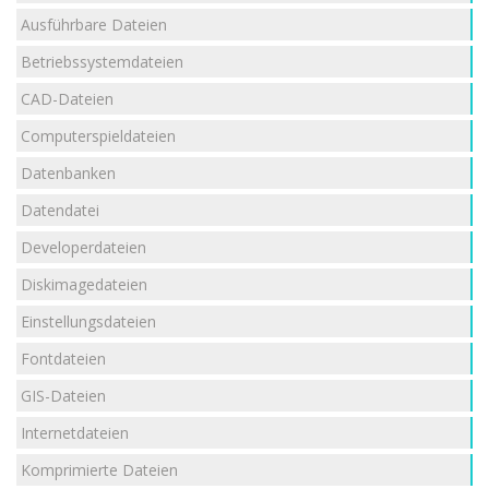
Ausführbare Dateien
Betriebssystemdateien
CAD-Dateien
Computerspieldateien
Datenbanken
Datendatei
Developerdateien
Diskimagedateien
Einstellungsdateien
Fontdateien
GIS-Dateien
Internetdateien
Komprimierte Dateien