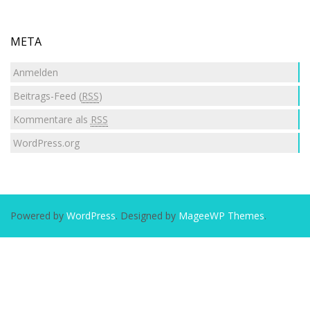
META
Anmelden
Beitrags-Feed (
RSS
)
Kommentare als
RSS
WordPress.org
Powered by
WordPress
. Designed by
MageeWP Themes
.