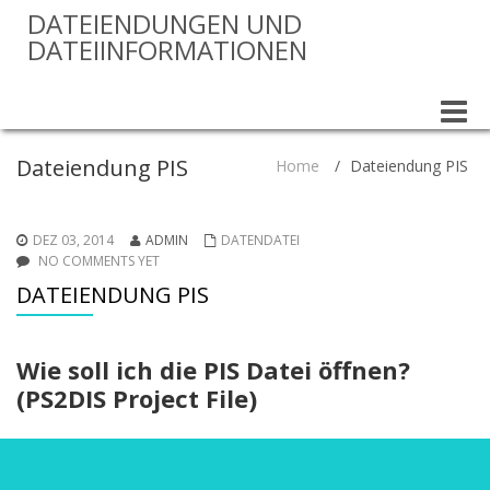
DATEIENDUNGEN UND
DATEIINFORMATIONEN
Toggle
naviga
Dateiendung PIS
Home
/
Dateiendung PIS
DEZ 03, 2014
ADMIN
DATENDATEI
NO COMMENTS YET
DATEIENDUNG PIS
Wie soll ich die PIS Datei öffnen?
(PS2DIS Project File)