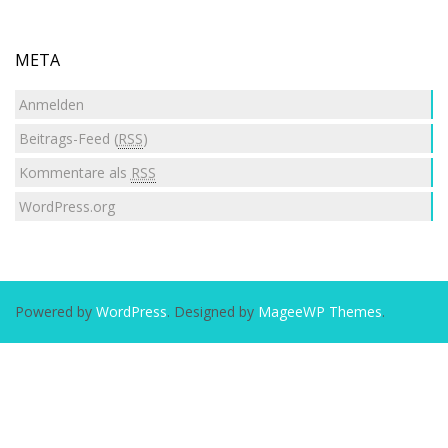
META
Anmelden
Beitrags-Feed (
RSS
)
Kommentare als
RSS
WordPress.org
Powered by
WordPress
. Designed by
MageeWP Themes
.