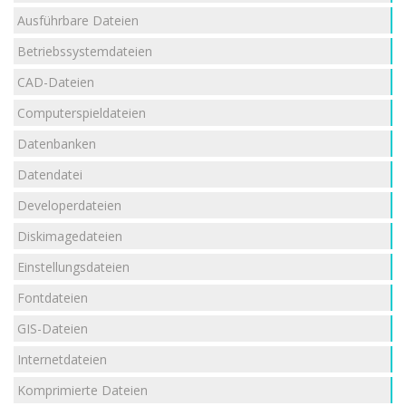
Ausführbare Dateien
Betriebssystemdateien
CAD-Dateien
Computerspieldateien
Datenbanken
Datendatei
Developerdateien
Diskimagedateien
Einstellungsdateien
Fontdateien
GIS-Dateien
Internetdateien
Komprimierte Dateien