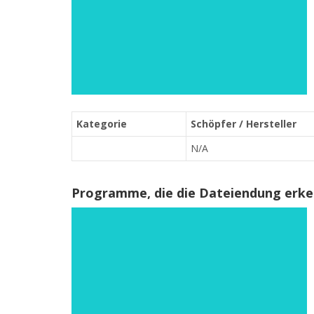
Kategorie
Schöpfer / Hersteller
N/A
Programme, die die Dateiendung erk