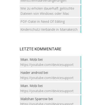
Menschenhaarverlängerungen
Wie zu erholen dauerhaft gelöschte
Dateien von Windows oder Mac
PDF-Datei in Need Of Editing
Kinderschutz-Verbände in Marrakesch
LETZTE KOMMENTARE
Mian. Mobi
bei
https://youtube.com/devicesupport
Haider android
bei
https://youtube.com/devicesupport
Mian. Mobi
bei
https://youtube.com/devicesupport
Malishan Sparrow
bei
https://youtube.com/devicesupport