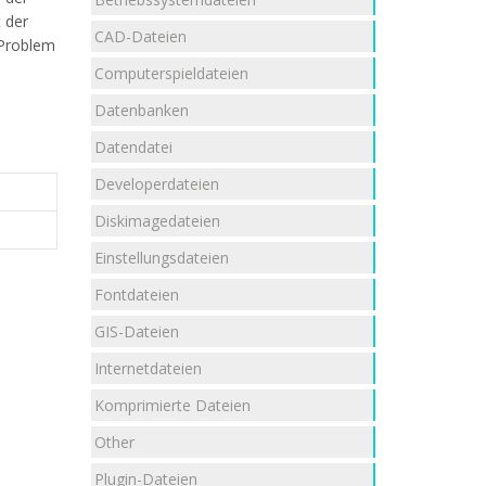
t der
CAD-Dateien
 Problem
Computerspieldateien
Datenbanken
Datendatei
Developerdateien
Diskimagedateien
Einstellungsdateien
Fontdateien
GIS-Dateien
Internetdateien
Komprimierte Dateien
Other
Plugin-Dateien