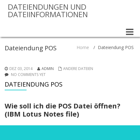
DATEIENDUNGEN UND
DATEIINFORMATIONEN
Toggle
naviga
Dateiendung POS
Home
/
Dateiendung POS
DEZ 03, 2014
ADMIN
ANDERE DATEIEN
NO COMMENTS YET
DATEIENDUNG POS
Wie soll ich die POS Datei öffnen?
(IBM Lotus Notes file)