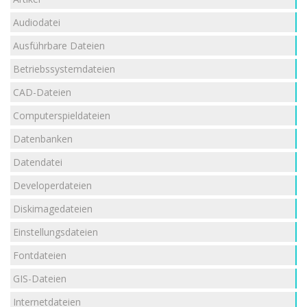
Audiodatei
Ausführbare Dateien
Betriebssystemdateien
CAD-Dateien
Computerspieldateien
Datenbanken
Datendatei
Developerdateien
Diskimagedateien
Einstellungsdateien
Fontdateien
GIS-Dateien
Internetdateien