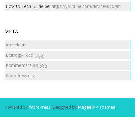
How to Tech Guide
bei
https://youtube.com/devicesupport
META
Anmelden
Beitrags-Feed (
RSS
)
Kommentare als
RSS
WordPress.org
Powered by
WordPress
. Designed by
MageeWP Themes
.