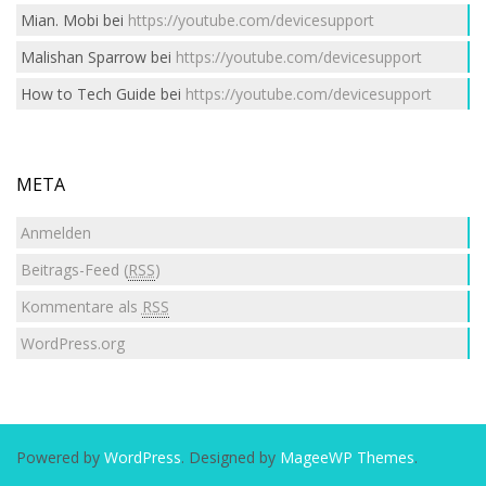
Mian. Mobi
bei
https://youtube.com/devicesupport
Malishan Sparrow
bei
https://youtube.com/devicesupport
How to Tech Guide
bei
https://youtube.com/devicesupport
META
Anmelden
Beitrags-Feed (
RSS
)
Kommentare als
RSS
WordPress.org
Powered by
WordPress
. Designed by
MageeWP Themes
.