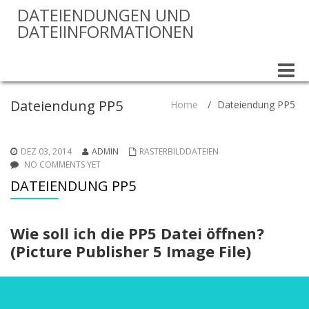
DATEIENDUNGEN UND
DATEIINFORMATIONEN
Toggle
naviga
Dateiendung PP5
Home
/
Dateiendung PP5
DEZ 03, 2014
ADMIN
RASTERBILDDATEIEN
NO COMMENTS YET
DATEIENDUNG PP5
Wie soll ich die PP5 Datei öffnen?
(Picture Publisher 5 Image File)