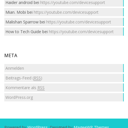
Haider android
bei
https://youtube.com/devicesupport
Mian. Mobi
bei
https://youtube.com/devicesupport
Malishan Sparrow
bei
https://youtube.com/devicesupport
How to Tech Guide
bei
https://youtube.com/devicesupport
META
Anmelden
Beitrags-Feed (
RSS
)
Kommentare als
RSS
WordPress.org
Powered by
WordPress
. Designed by
MageeWP Themes
.