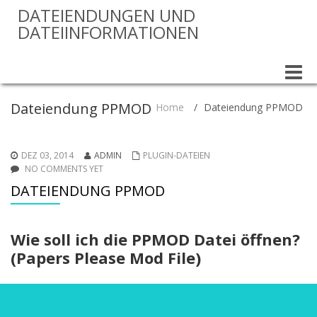
DATEIENDUNGEN UND
DATEIINFORMATIONEN
Toggle
naviga
Dateiendung PPMOD
Home
/
Dateiendung PPMOD
DEZ 03, 2014
ADMIN
PLUGIN-DATEIEN
NO COMMENTS YET
DATEIENDUNG PPMOD
Wie soll ich die PPMOD Datei öffnen?
(Papers Please Mod File)