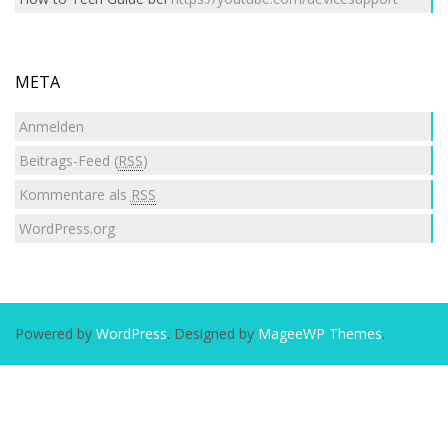
META
Anmelden
Beitrags-Feed (
RSS
)
Kommentare als
RSS
WordPress.org
Powered by
WordPress
. Designed by
MageeWP Themes
.