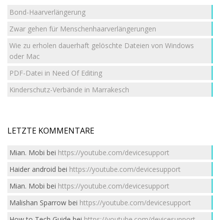
Bond-Haarverlängerung
Zwar gehen für Menschenhaarverlängerungen
Wie zu erholen dauerhaft gelöschte Dateien von Windows
oder Mac
PDF-Datei in Need Of Editing
Kinderschutz-Verbände in Marrakesch
LETZTE KOMMENTARE
Mian. Mobi
bei
https://youtube.com/devicesupport
Haider android
bei
https://youtube.com/devicesupport
Mian. Mobi
bei
https://youtube.com/devicesupport
Malishan Sparrow
bei
https://youtube.com/devicesupport
How to Tech Guide
bei
https://youtube.com/devicesupport