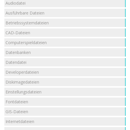
Audiodatei
Ausführbare Dateien
Betriebssystemdateien
CAD-Dateien
Computerspieldateien
Datenbanken
Datendatei
Developerdateien
Diskimagedateien
Einstellungsdateien
Fontdateien
GIS-Dateien
Internetdateien