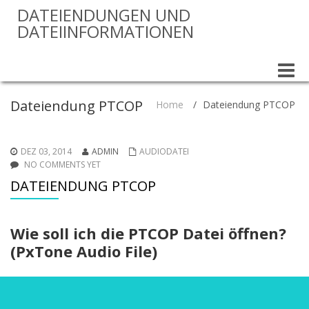
DATEIENDUNGEN UND
DATEIINFORMATIONEN
Toggle
naviga
Dateiendung PTCOP
Home
/
Dateiendung PTCOP
DEZ 03, 2014
ADMIN
AUDIODATEI
NO COMMENTS YET
DATEIENDUNG PTCOP
Wie soll ich die PTCOP Datei öffnen?
(PxTone Audio File)