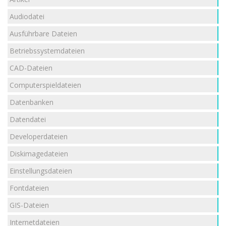
Audiodatei
Ausführbare Dateien
Betriebssystemdateien
CAD-Dateien
Computerspieldateien
Datenbanken
Datendatei
Developerdateien
Diskimagedateien
Einstellungsdateien
Fontdateien
GIS-Dateien
Internetdateien