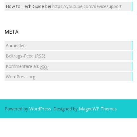
How to Tech Guide
bei
https://youtube.com/devicesupport
META
Anmelden
Beitrags-Feed (
RSS
)
Kommentare als
RSS
WordPress.org
Powered by
WordPress
. Designed by
MageeWP Themes
.