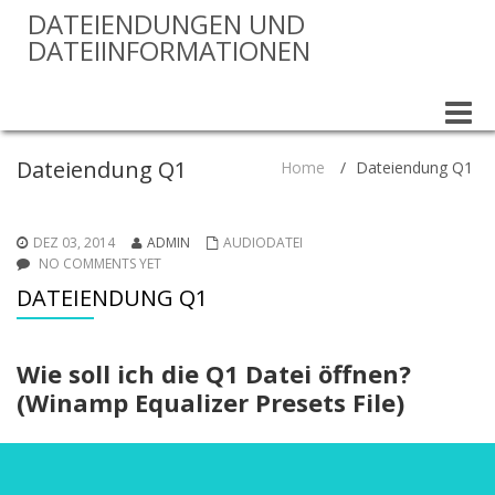
DATEIENDUNGEN UND
DATEIINFORMATIONEN
Toggle
naviga
Dateiendung Q1
Home
/
Dateiendung Q1
DEZ 03, 2014
ADMIN
AUDIODATEI
NO COMMENTS YET
DATEIENDUNG Q1
Wie soll ich die Q1 Datei öffnen?
(Winamp Equalizer Presets File)