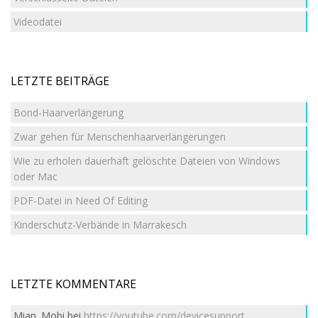
Videodatei
LETZTE BEITRÄGE
Bond-Haarverlängerung
Zwar gehen für Menschenhaarverlängerungen
Wie zu erholen dauerhaft gelöschte Dateien von Windows
oder Mac
PDF-Datei in Need Of Editing
Kinderschutz-Verbände in Marrakesch
LETZTE KOMMENTARE
Mian. Mobi
bei
https://youtube.com/devicesupport