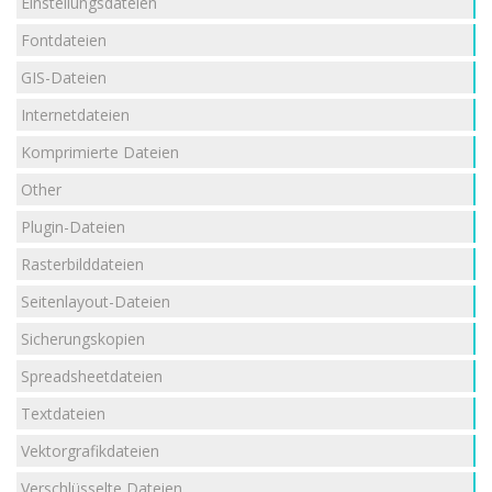
Einstellungsdateien
Fontdateien
GIS-Dateien
Internetdateien
Komprimierte Dateien
Other
Plugin-Dateien
Rasterbilddateien
Seitenlayout-Dateien
Sicherungskopien
Spreadsheetdateien
Textdateien
Vektorgrafikdateien
Verschlüsselte Dateien