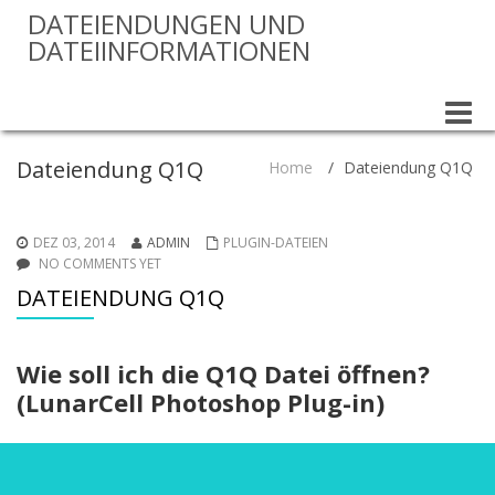
DATEIENDUNGEN UND
DATEIINFORMATIONEN
Toggle
naviga
Dateiendung Q1Q
Home
/
Dateiendung Q1Q
DEZ 03, 2014
ADMIN
PLUGIN-DATEIEN
NO COMMENTS YET
DATEIENDUNG Q1Q
Wie soll ich die Q1Q Datei öffnen?
(LunarCell Photoshop Plug-in)