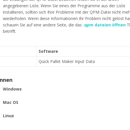
angegebenen Liste. Wenn Sie eines der Programme aus der Liste
installieren, sollten sich Ihre Probleme mit der QPM-Datei nicht me
wiederholen. Wenn diese Informationen Ihr Problem nicht gelöst h
schauen Sie auf eine andere Seite, die das
.qpm dateien öffnen
T
betrifft.
Software
Quick Pallet Maker Input Data
ennen
Windows
Mac OS
Linux