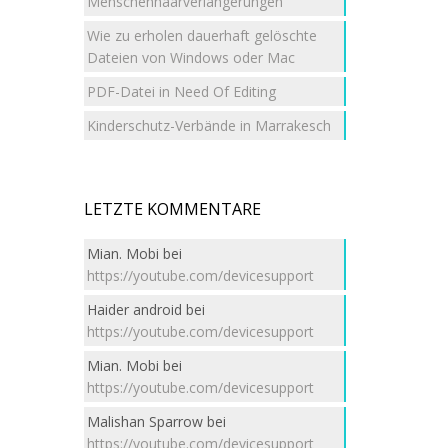
Menschenhaarverlängerungen
Wie zu erholen dauerhaft gelöschte
Dateien von Windows oder Mac
PDF-Datei in Need Of Editing
Kinderschutz-Verbände in Marrakesch
LETZTE KOMMENTARE
Mian. Mobi
bei
https://youtube.com/devicesupport
Haider android
bei
https://youtube.com/devicesupport
Mian. Mobi
bei
https://youtube.com/devicesupport
Malishan Sparrow
bei
https://youtube.com/devicesupport