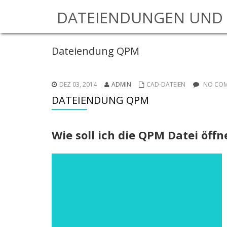
DATEIENDUNGEN UND 
Dateiendung QPM
DEZ 03, 2014
ADMIN
CAD-DATEIEN
NO COM
DATEIENDUNG QPM
Wie soll ich die QPM Datei öff