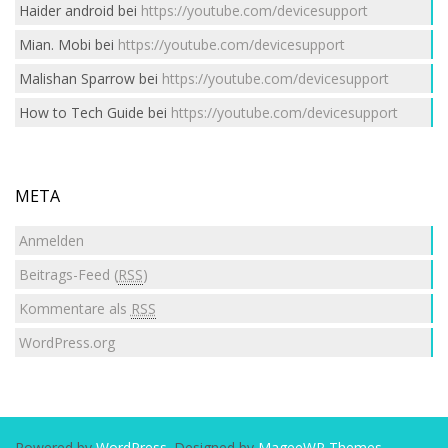
Haider android
bei
https://youtube.com/devicesupport
Mian. Mobi
bei
https://youtube.com/devicesupport
Malishan Sparrow
bei
https://youtube.com/devicesupport
How to Tech Guide
bei
https://youtube.com/devicesupport
META
Anmelden
Beitrags-Feed (
RSS
)
Kommentare als
RSS
WordPress.org
Powered by
WordPress
. Designed by
MageeWP Themes
.