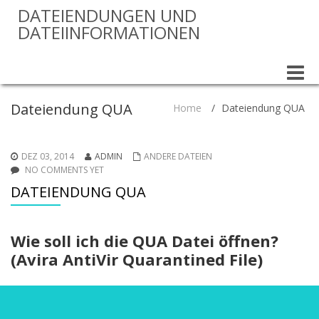
DATEIENDUNGEN UND
DATEIINFORMATIONEN
Toggle
naviga
Dateiendung QUA
Home
/
Dateiendung QUA
DEZ 03, 2014
ADMIN
ANDERE DATEIEN
NO COMMENTS YET
DATEIENDUNG QUA
Wie soll ich die QUA Datei öffnen?
(Avira AntiVir Quarantined File)