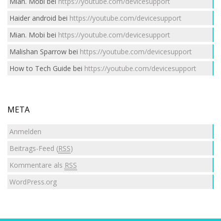
Mian. Mobi
bei
https://youtube.com/devicesupport
Haider android
bei
https://youtube.com/devicesupport
Mian. Mobi
bei
https://youtube.com/devicesupport
Malishan Sparrow
bei
https://youtube.com/devicesupport
How to Tech Guide
bei
https://youtube.com/devicesupport
META
Anmelden
Beitrags-Feed (
RSS
)
Kommentare als
RSS
WordPress.org