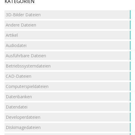
KATEGORIEN
3D-Bilder Dateien
Andere Dateien
Artikel
Audiodatei
Ausführbare Dateien
Betriebssystemdateien
CAD-Dateien
Computerspieldateien
Datenbanken
Datendatei
Developerdateien
Diskimagedateien