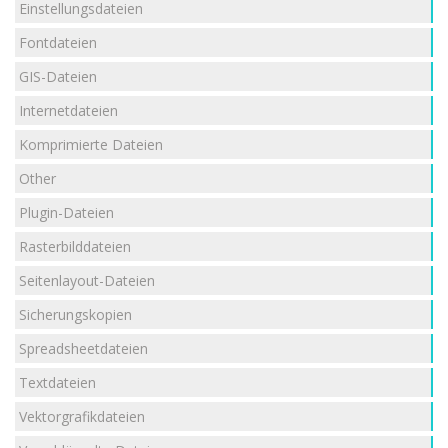
Einstellungsdateien
Fontdateien
GIS-Dateien
Internetdateien
Komprimierte Dateien
Other
Plugin-Dateien
Rasterbilddateien
Seitenlayout-Dateien
Sicherungskopien
Spreadsheetdateien
Textdateien
Vektorgrafikdateien