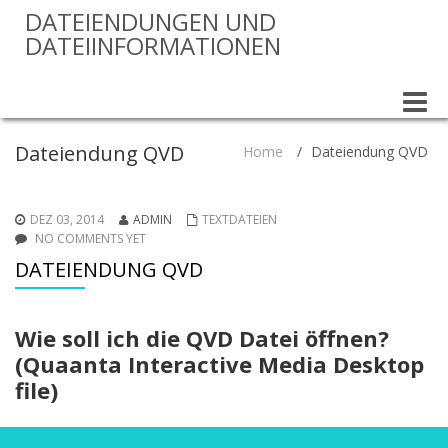
DATEIENDUNGEN UND
DATEIINFORMATIONEN
Toggle
naviga
Dateiendung QVD
Home
/
Dateiendung QVD
DEZ 03, 2014
ADMIN
TEXTDATEIEN
NO COMMENTS YET
DATEIENDUNG QVD
Wie soll ich die QVD Datei öffnen?
(Quaanta Interactive Media Desktop
file)