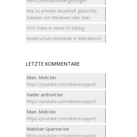
Menschenhaarverlängerungen
Wie zu erholen dauerhaft gelöschte
Dateien von Windows oder Mac
PDF-Datei in Need Of Editing
Kinderschutz-Verbände in Marrakesch
LETZTE KOMMENTARE
Mian. Mobi
bei
https://youtube.com/devicesupport
Haider android
bei
https://youtube.com/devicesupport
Mian. Mobi
bei
https://youtube.com/devicesupport
Malishan Sparrow
bei
https://youtube.com/devicesupport