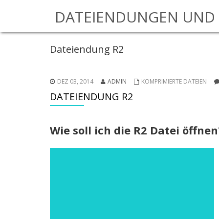
DATEIENDUNGEN UND 
Dateiendung R2
DEZ 03, 2014
ADMIN
KOMPRIMIERTE DATEIEN
DATEIENDUNG R2
Wie soll ich die R2 Datei öffn