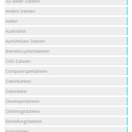
3D-Bilder Dateien
Andere Dateien
Artikel
Audiodatei
Ausführbare Dateien
Betriebssystemdateien
CAD-Dateien
Computerspieldateien
Datenbanken
Datendatei
Developerdateien
Diskimagedateien
Einstellungsdateien
Fontdateien