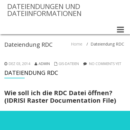
DATEIENDUNGEN UND
DATEIINFORMATIONEN
Toggle
naviga
Dateiendung RDC
Home
/
Dateiendung RDC
DEZ 03, 2014
ADMIN
GIS-DATEIEN
NO COMMENTS YET
DATEIENDUNG RDC
Wie soll ich die RDC Datei öffnen?
(IDRISI Raster Documentation File)