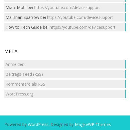
Mian. Mobi
bei
https://youtube.com/devicesupport
Malishan Sparrow
bei
https://youtube.com/devicesupport
How to Tech Guide
bei
https://youtube.com/devicesupport
META
Anmelden
Beitrags-Feed (
RSS
)
Kommentare als
RSS
WordPress.org
Powered by
WordPress
. Designed by
MageeWP Themes
.