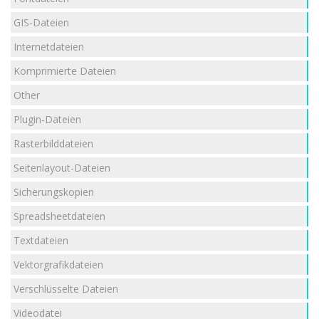
GIS-Dateien
Internetdateien
Komprimierte Dateien
Other
Plugin-Dateien
Rasterbilddateien
Seitenlayout-Dateien
Sicherungskopien
Spreadsheetdateien
Textdateien
Vektorgrafikdateien
Verschlüsselte Dateien
Videodatei