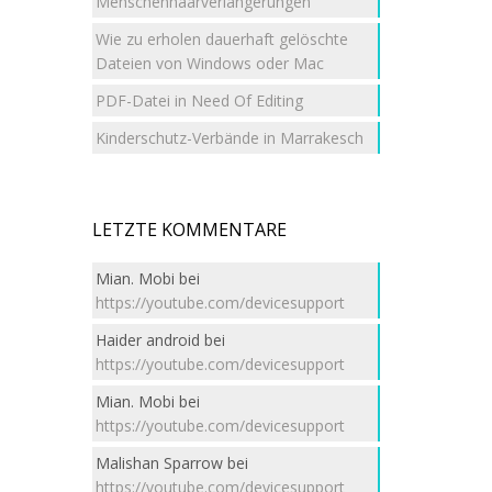
Menschenhaarverlängerungen
Wie zu erholen dauerhaft gelöschte
Dateien von Windows oder Mac
PDF-Datei in Need Of Editing
Kinderschutz-Verbände in Marrakesch
LETZTE KOMMENTARE
Mian. Mobi
bei
https://youtube.com/devicesupport
Haider android
bei
https://youtube.com/devicesupport
Mian. Mobi
bei
https://youtube.com/devicesupport
Malishan Sparrow
bei
https://youtube.com/devicesupport