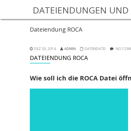
DATEIENDUNGEN UND 
Dateiendung ROCA
DEZ 03, 2014
ADMIN
DATENDATEI
NO COMM
DATEIENDUNG ROCA
Wie soll ich die ROCA Datei öff