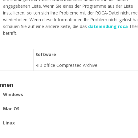
angegebenen Liste. Wenn Sie eines der Programme aus der Liste
installieren, sollten sich Ihre Probleme mit der ROCA-Datei nicht me
wiederholen. Wenn diese Informationen Ihr Problem nicht gelöst h
schauen Sie auf eine andere Seite, die das
dateiendung roca
The
betrifft.
Software
RIB office Compressed Archive
ennen
Windows
Mac OS
Linux