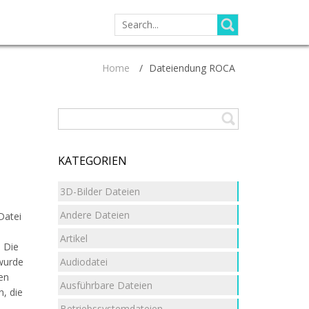
SEARCH
FOR:
Home
/
Dateiendung ROCA
KATEGORIEN
3D-Bilder Dateien
Andere Dateien
Datei
Artikel
. Die
Audiodatei
 wurde
en
Ausführbare Dateien
, die
Betriebssystemdateien