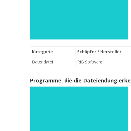
Kategorie
Schöpfer / Hersteller
Datendatei
RIB Software
Programme, die die Dateiendung erk