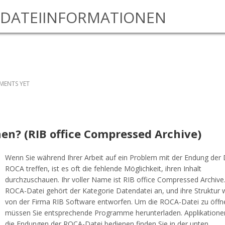
DATEIINFORMATIONEN
ENTS YET
nen? (RIB office Compressed Archive)
Wenn Sie während Ihrer Arbeit auf ein Problem mit der Endung der 
ROCA treffen, ist es oft die fehlende Möglichkeit, ihren Inhalt
durchzuschauen. Ihr voller Name ist RIB office Compressed Archive
ROCA-Datei gehört der Kategorie Datendatei an, und ihre Struktur
von der Firma RIB Software entworfen. Um die ROCA-Datei zu öffn
müssen Sie entsprechende Programme herunterladen. Applikationen
die Endungen der ROCA-Datei bedienen finden Sie in der unten