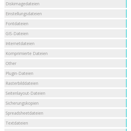
Diskimagedateien
Einstellungsdateien
Fontdateien
GIS-Dateien
Internetdateien
Komprimierte Dateien
Other
Plugin-Dateien
Rasterbilddateien
Seitenlayout-Dateien
Sicherungskopien
Spreadsheetdateien
Textdateien