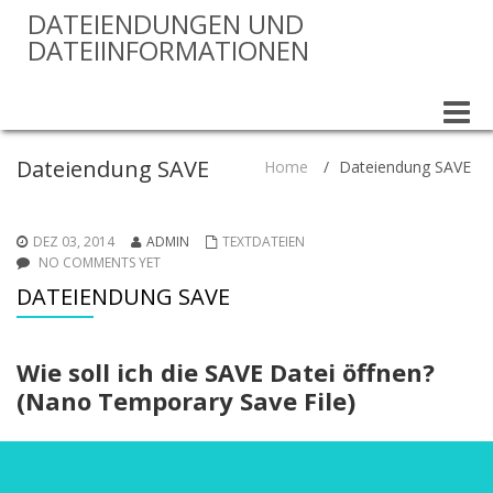
DATEIENDUNGEN UND
DATEIINFORMATIONEN
Toggle
naviga
Dateiendung SAVE
Home
/
Dateiendung SAVE
DEZ 03, 2014
ADMIN
TEXTDATEIEN
NO COMMENTS YET
DATEIENDUNG SAVE
Wie soll ich die SAVE Datei öffnen?
(Nano Temporary Save File)