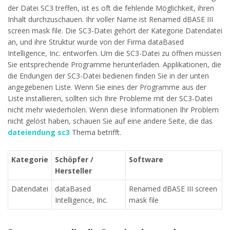
der Datei SC3 treffen, ist es oft die fehlende Möglichkeit, ihren
Inhalt durchzuschauen. Ihr voller Name ist Renamed dBASE III
screen mask file. Die SC3-Datei gehört der Kategorie Datendatei
an, und ihre Struktur wurde von der Firma dataBased
Intelligence, Inc. entworfen. Um die SC3-Datei zu öffnen müssen
Sie entsprechende Programme herunterladen. Applikationen, die
die Endungen der SC3-Datei bedienen finden Sie in der unten
angegebenen Liste. Wenn Sie eines der Programme aus der
Liste installieren, sollten sich Ihre Probleme mit der SC3-Datei
nicht mehr wiederholen. Wenn diese Informationen Ihr Problem
nicht gelöst haben, schauen Sie auf eine andere Seite, die das
dateiendung sc3
Thema betrifft.
Kategorie
Schöpfer /
Software
Hersteller
Datendatei
dataBased
Renamed dBASE III screen
Intelligence, Inc.
mask file