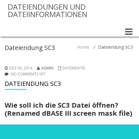
DATEIENDUNGEN UND
DATEIINFORMATIONEN
Toggle
naviga
Dateiendung SC3
Home
/
Dateiendung SC3
DEZ 03, 2014
ADMIN
DATENDATEI
NO COMMENTS YET
DATEIENDUNG SC3
Wie soll ich die SC3 Datei öffnen?
(Renamed dBASE III screen mask file)