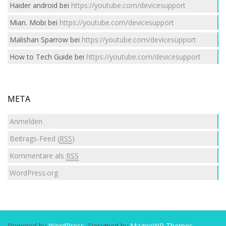
Haider android
bei
https://youtube.com/devicesupport
Mian. Mobi
bei
https://youtube.com/devicesupport
Malishan Sparrow
bei
https://youtube.com/devicesupport
How to Tech Guide
bei
https://youtube.com/devicesupport
META
Anmelden
Beitrags-Feed (
RSS
)
Kommentare als
RSS
WordPress.org
Powered by
WordPress
. Designed by
MageeWP Themes
.