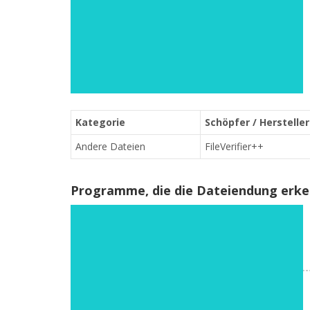
Kategorie
Schöpfer / Hersteller
Andere Dateien
FileVerifier++
Programme, die die Dateiendung erk