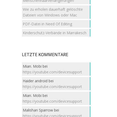
Menschenhaarverlängerungen
Wie zu erholen dauerhaft gelöschte
Dateien von Windows oder Mac
PDF-Datei in Need Of Editing
Kinderschutz-Verbände in Marrakesch
LETZTE KOMMENTARE
Mian. Mobi
bei
https://youtube.com/devicesupport
Haider android
bei
https://youtube.com/devicesupport
Mian. Mobi
bei
https://youtube.com/devicesupport
Malishan Sparrow
bei
https://youtube.com/devicesupport