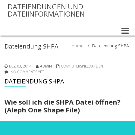
DATEIENDUNGEN UND
DATEIINFORMATIONEN
Toggle
naviga
Dateiendung SHPA
Home
/
Dateiendung SHPA
DEZ 03, 2014
ADMIN
COMPUTERSPIELDATEIEN
NO COMMENTS YET
DATEIENDUNG SHPA
Wie soll ich die SHPA Datei öffnen?
(Aleph One Shape File)