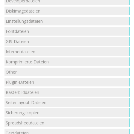
Developerdateien
Diskimagedateien
Einstellungsdateien
Fontdateien
GIS-Dateien
Internetdateien
Komprimierte Dateien
Other
Plugin-Dateien
Rasterbilddateien
Seitenlayout-Dateien
Sicherungskopien
Spreadsheetdateien
Textdateien