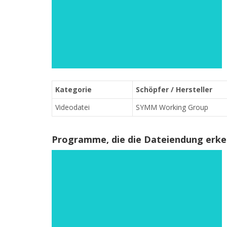
Kategorie
Schöpfer / Hersteller
Videodatei
SYMM Working Group
Programme, die die Dateiendung erk