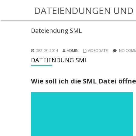
DATEIENDUNGEN UND 
Dateiendung SML
DEZ 03, 2014
ADMIN
VIDEODATEI
NO COMM
DATEIENDUNG SML
Wie soll ich die SML Datei öffn