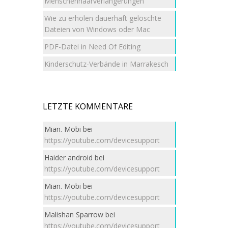
Menschenhaarverlängerungen
Wie zu erholen dauerhaft gelöschte
Dateien von Windows oder Mac
PDF-Datei in Need Of Editing
Kinderschutz-Verbände in Marrakesch
LETZTE KOMMENTARE
Mian. Mobi
bei
https://youtube.com/devicesupport
Haider android
bei
https://youtube.com/devicesupport
Mian. Mobi
bei
https://youtube.com/devicesupport
Malishan Sparrow
bei
https://youtube.com/devicesupport