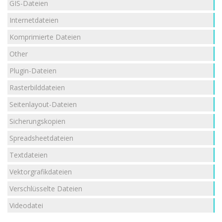
GIS-Dateien
Internetdateien
Komprimierte Dateien
Other
Plugin-Dateien
Rasterbilddateien
Seitenlayout-Dateien
Sicherungskopien
Spreadsheetdateien
Textdateien
Vektorgrafikdateien
Verschlüsselte Dateien
Videodatei