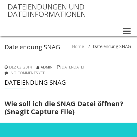
DATEIENDUNGEN UND
DATEIINFORMATIONEN
Toggle
naviga
Dateiendung SNAG
Home
/
Dateiendung SNAG
DEZ 03, 2014
ADMIN
DATENDATEI
NO COMMENTS YET
DATEIENDUNG SNAG
Wie soll ich die SNAG Datei öffnen?
(SnagIt Capture File)