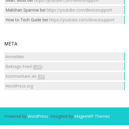
Mian. Mobi
bei
https://youtube.com/devicesupport
Malishan Sparrow
bei
https://youtube.com/devicesupport
How to Tech Guide
bei
https://youtube.com/devicesupport
META
Anmelden
Beitrags-Feed (
RSS
)
Kommentare als
RSS
WordPress.org
Powered by
WordPress
. Designed by
MageeWP Themes
.