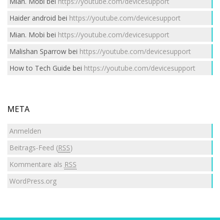
Mian. Mobi
bei
https://youtube.com/devicesupport
Haider android
bei
https://youtube.com/devicesupport
Mian. Mobi
bei
https://youtube.com/devicesupport
Malishan Sparrow
bei
https://youtube.com/devicesupport
How to Tech Guide
bei
https://youtube.com/devicesupport
META
Anmelden
Beitrags-Feed (
RSS
)
Kommentare als
RSS
WordPress.org