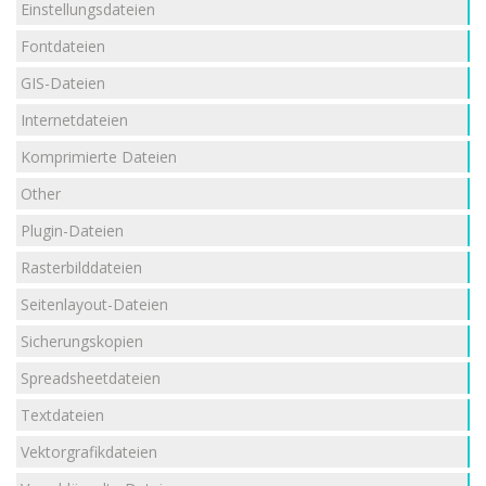
Einstellungsdateien
Fontdateien
GIS-Dateien
Internetdateien
Komprimierte Dateien
Other
Plugin-Dateien
Rasterbilddateien
Seitenlayout-Dateien
Sicherungskopien
Spreadsheetdateien
Textdateien
Vektorgrafikdateien