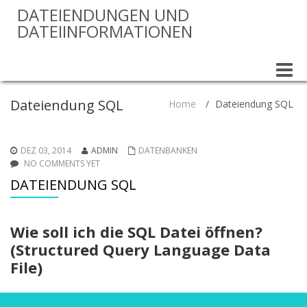
DATEIENDUNGEN UND
DATEIINFORMATIONEN
Toggle
naviga
Dateiendung SQL
Home
/
Dateiendung SQL
DEZ 03, 2014
ADMIN
DATENBANKEN
NO COMMENTS YET
DATEIENDUNG SQL
Wie soll ich die SQL Datei öffnen?
(Structured Query Language Data
File)