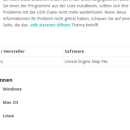
Sie eines der Programme aus der Liste installieren, sollten sich Ihre
Probleme mit der UDK-Datei nicht mehr wiederholen. Wenn diese
Informationen Ihr Problem nicht gelöst haben, schauen Sie auf ein
Seite, die das
.udk dateien öffnen
Thema betrifft.
/ Hersteller
Software
es
Unreal Engine Map File
ennen
Windows
Mac OS
Linux