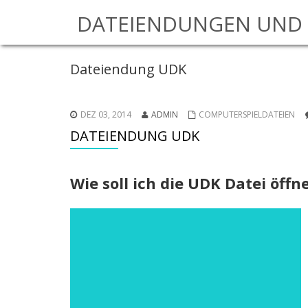
DATEIENDUNGEN UND 
Dateiendung UDK
DEZ 03, 2014
ADMIN
COMPUTERSPIELDATEIEN
DATEIENDUNG UDK
Wie soll ich die UDK Datei öffn