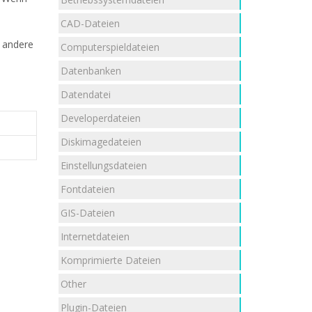
CAD-Dateien
e andere
Computerspieldateien
Datenbanken
Datendatei
Developerdateien
Diskimagedateien
Einstellungsdateien
Fontdateien
GIS-Dateien
Internetdateien
Komprimierte Dateien
Other
Plugin-Dateien