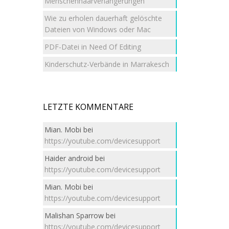
Menschenhaarverlängerungen
Wie zu erholen dauerhaft gelöschte
Dateien von Windows oder Mac
PDF-Datei in Need Of Editing
Kinderschutz-Verbände in Marrakesch
LETZTE KOMMENTARE
Mian. Mobi
bei
https://youtube.com/devicesupport
Haider android
bei
https://youtube.com/devicesupport
Mian. Mobi
bei
https://youtube.com/devicesupport
Malishan Sparrow
bei
https://youtube.com/devicesupport