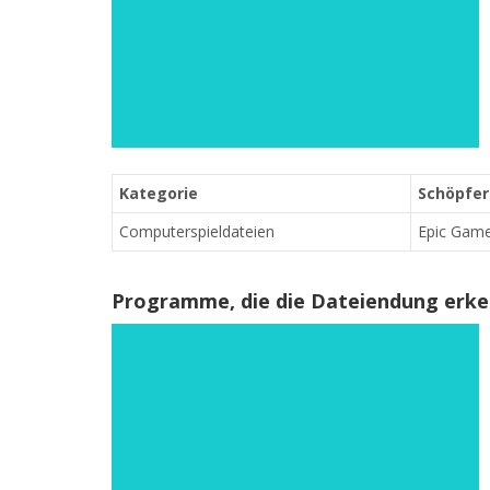
Kategorie
Schöpfer 
Computerspieldateien
Epic Gam
Programme, die die Dateiendung erk