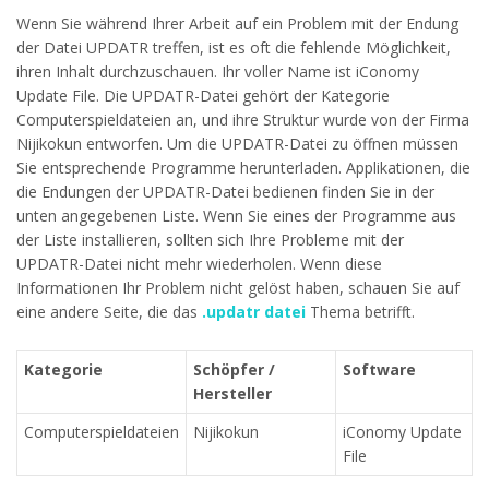
Wenn Sie während Ihrer Arbeit auf ein Problem mit der Endung
der Datei UPDATR treffen, ist es oft die fehlende Möglichkeit,
ihren Inhalt durchzuschauen. Ihr voller Name ist iConomy
Update File. Die UPDATR-Datei gehört der Kategorie
Computerspieldateien an, und ihre Struktur wurde von der Firma
Nijikokun entworfen. Um die UPDATR-Datei zu öffnen müssen
Sie entsprechende Programme herunterladen. Applikationen, die
die Endungen der UPDATR-Datei bedienen finden Sie in der
unten angegebenen Liste. Wenn Sie eines der Programme aus
der Liste installieren, sollten sich Ihre Probleme mit der
UPDATR-Datei nicht mehr wiederholen. Wenn diese
Informationen Ihr Problem nicht gelöst haben, schauen Sie auf
eine andere Seite, die das
.updatr datei
Thema betrifft.
Kategorie
Schöpfer /
Software
Hersteller
Computerspieldateien
Nijikokun
iConomy Update
File