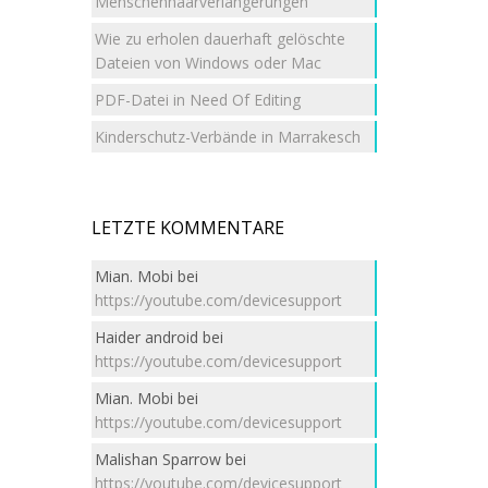
Menschenhaarverlängerungen
Wie zu erholen dauerhaft gelöschte
Dateien von Windows oder Mac
PDF-Datei in Need Of Editing
Kinderschutz-Verbände in Marrakesch
LETZTE KOMMENTARE
Mian. Mobi
bei
https://youtube.com/devicesupport
Haider android
bei
https://youtube.com/devicesupport
Mian. Mobi
bei
https://youtube.com/devicesupport
Malishan Sparrow
bei
https://youtube.com/devicesupport