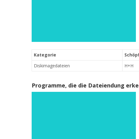
Kategorie
Schöpf
Diskimagedateien
H+H
Programme, die die Dateiendung erk