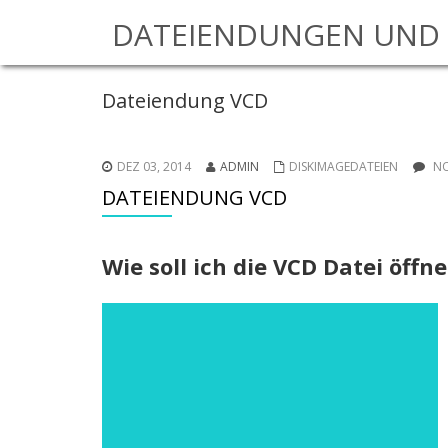
DATEIENDUNGEN UND 
Dateiendung VCD
DEZ 03, 2014
ADMIN
DISKIMAGEDATEIEN
NO
DATEIENDUNG VCD
Wie soll ich die VCD Datei öffne