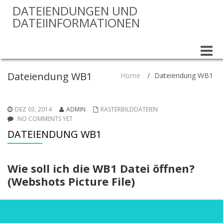
DATEIENDUNGEN UND
DATEIINFORMATIONEN
Toggle
naviga
Dateiendung WB1
Home
/
Dateiendung WB1
DEZ 03, 2014
ADMIN
RASTERBILDDATEIEN
NO COMMENTS YET
DATEIENDUNG WB1
Wie soll ich die WB1 Datei öffnen?
(Webshots Picture File)