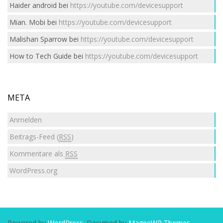
Haider android
bei
https://youtube.com/devicesupport
Mian. Mobi
bei
https://youtube.com/devicesupport
Malishan Sparrow
bei
https://youtube.com/devicesupport
How to Tech Guide
bei
https://youtube.com/devicesupport
META
Anmelden
Beitrags-Feed (
RSS
)
Kommentare als
RSS
WordPress.org
Powered by
WordPress
. Designed by
MageeWP Themes
.