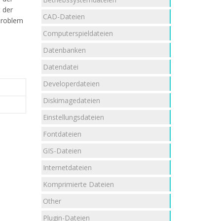
t der
CAD-Dateien
Problem
Computerspieldateien
Datenbanken
Datendatei
Developerdateien
Diskimagedateien
Einstellungsdateien
Fontdateien
GIS-Dateien
Internetdateien
Komprimierte Dateien
Other
Plugin-Dateien