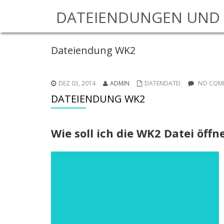
DATEIENDUNGEN UND 
Dateiendung WK2
DEZ 03, 2014
ADMIN
DATENDATEI
NO COMM
DATEIENDUNG WK2
Wie soll ich die WK2 Datei öff