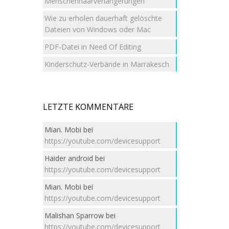
Menschenhaarverlängerungen
Wie zu erholen dauerhaft gelöschte
Dateien von Windows oder Mac
PDF-Datei in Need Of Editing
Kinderschutz-Verbände in Marrakesch
LETZTE KOMMENTARE
Mian. Mobi
bei
https://youtube.com/devicesupport
Haider android
bei
https://youtube.com/devicesupport
Mian. Mobi
bei
https://youtube.com/devicesupport
Malishan Sparrow
bei
https://youtube.com/devicesupport