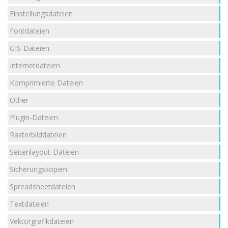
Einstellungsdateien
Fontdateien
GIS-Dateien
Internetdateien
Komprimierte Dateien
Other
Plugin-Dateien
Rasterbilddateien
Seitenlayout-Dateien
Sicherungskopien
Spreadsheetdateien
Textdateien
Vektorgrafikdateien