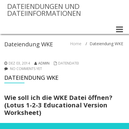
DATEIENDUNGEN UND
DATEIINFORMATIONEN
Toggle
naviga
Dateiendung WKE
Home
/
Dateiendung WKE
DEZ 03, 2014
ADMIN
DATENDATEI
NO COMMENTS YET
DATEIENDUNG WKE
Wie soll ich die WKE Datei öffnen?
(Lotus 1-2-3 Educational Version
Worksheet)