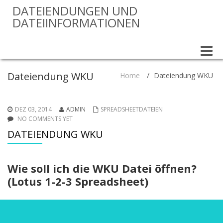
DATEIENDUNGEN UND
DATEIINFORMATIONEN
Toggle
naviga
Dateiendung WKU
Home
/
Dateiendung WKU
DEZ 03, 2014
ADMIN
SPREADSHEETDATEIEN
NO COMMENTS YET
DATEIENDUNG WKU
Wie soll ich die WKU Datei öffnen?
(Lotus 1-2-3 Spreadsheet)