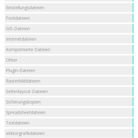
Einstellungsdateien
Fontdateien
GIS-Dateien
Internetdateien
Komprimierte Dateien
Other
Plugin-Dateien
Rasterbilddateien
Seitenlayout-Dateien
Sicherungskopien
Spreadsheetdateien
Textdateien
Vektorgrafikdateien