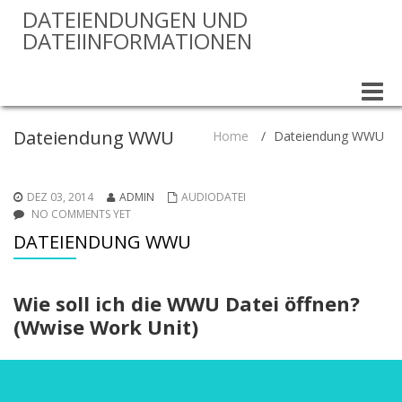
DATEIENDUNGEN UND
DATEIINFORMATIONEN
Toggle
naviga
Dateiendung WWU
Home
/
Dateiendung WWU
DEZ 03, 2014
ADMIN
AUDIODATEI
NO COMMENTS YET
DATEIENDUNG WWU
Wie soll ich die WWU Datei öffnen?
(Wwise Work Unit)