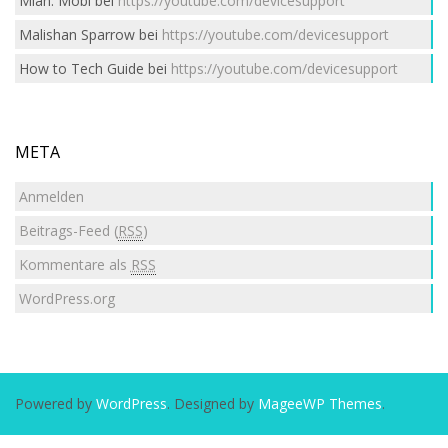
Mian. Mobi
bei
https://youtube.com/devicesupport
Malishan Sparrow
bei
https://youtube.com/devicesupport
How to Tech Guide
bei
https://youtube.com/devicesupport
META
Anmelden
Beitrags-Feed (
RSS
)
Kommentare als
RSS
WordPress.org
Powered by
WordPress
. Designed by
MageeWP Themes
.