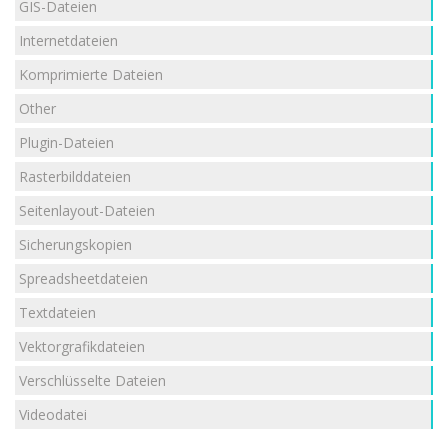
GIS-Dateien
Internetdateien
Komprimierte Dateien
Other
Plugin-Dateien
Rasterbilddateien
Seitenlayout-Dateien
Sicherungskopien
Spreadsheetdateien
Textdateien
Vektorgrafikdateien
Verschlüsselte Dateien
Videodatei