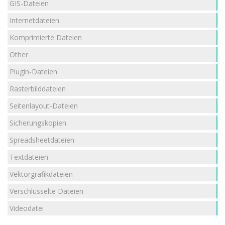
GIS-Dateien
Internetdateien
Komprimierte Dateien
Other
Plugin-Dateien
Rasterbilddateien
Seitenlayout-Dateien
Sicherungskopien
Spreadsheetdateien
Textdateien
Vektorgrafikdateien
Verschlüsselte Dateien
Videodatei