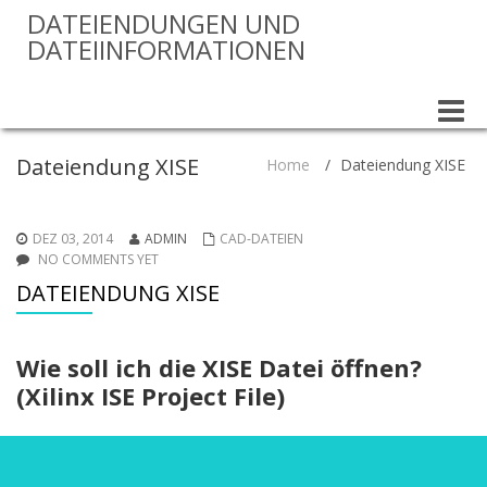
DATEIENDUNGEN UND
DATEIINFORMATIONEN
Toggle
naviga
Dateiendung XISE
Home
/
Dateiendung XISE
DEZ 03, 2014
ADMIN
CAD-DATEIEN
NO COMMENTS YET
DATEIENDUNG XISE
Wie soll ich die XISE Datei öffnen?
(Xilinx ISE Project File)