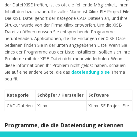
der Datei XISE treffen, ist es oft die fehlende Möglichkeit, ihren
Inhalt durchzuschauen. Ihr voller Name ist Xilinx ISE Project File.
Die XISE-Datei gehört der Kategorie CAD-Dateien an, und ihre
Struktur wurde von der Firma Xilinx entworfen. Um die XISE-
Datei zu öffnen müssen Sie entsprechende Programme
herunterladen. Applikationen, die die Endungen der XISE-Datei
bedienen finden Sie in der unten angegebenen Liste. Wenn Sie
eines der Programme aus der Liste installieren, sollten sich Ihre
Probleme mit der XISE-Datei nicht mehr wiederholen. Wenn
diese Informationen Ihr Problem nicht gelöst haben, schauen
Sie auf eine andere Seite, die das
dateiendung xise
Thema
betrifft.
Kategorie
Schöpfer / Hersteller
Software
CAD-Dateien
Xilinx
Xilinx ISE Project File
Programme, die die Dateiendung erkennen