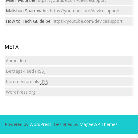
Mian. Mobi
bei
https://youtube.com/devicesupport
Malishan Sparrow
bei
https://youtube.com/devicesupport
How to Tech Guide
bei
https://youtube.com/devicesupport
META
Anmelden
Beitrags-Feed (
RSS
)
Kommentare als
RSS
WordPress.org
Powered by
WordPress
. Designed by
MageeWP Themes
.