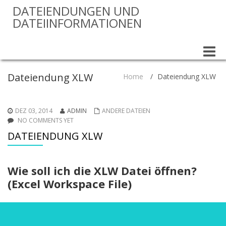
DATEIENDUNGEN UND
DATEIINFORMATIONEN
Toggle
naviga
Dateiendung XLW
Home
/
Dateiendung XLW
DEZ 03, 2014
ADMIN
ANDERE DATEIEN
NO COMMENTS YET
DATEIENDUNG XLW
Wie soll ich die XLW Datei öffnen?
(Excel Workspace File)