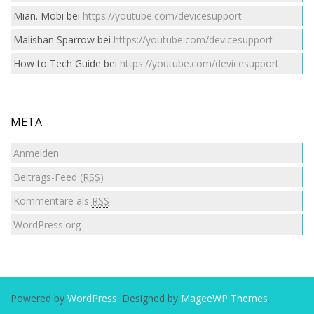
Mian. Mobi
bei
https://youtube.com/devicesupport
Malishan Sparrow
bei
https://youtube.com/devicesupport
How to Tech Guide
bei
https://youtube.com/devicesupport
META
Anmelden
Beitrags-Feed (
RSS
)
Kommentare als
RSS
WordPress.org
Powered by
WordPress
. Designed by
MageeWP Themes
.