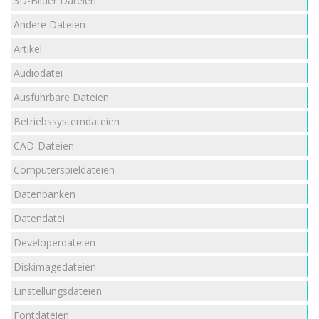
3D-Bilder Dateien
Andere Dateien
Artikel
Audiodatei
Ausführbare Dateien
Betriebssystemdateien
CAD-Dateien
Computerspieldateien
Datenbanken
Datendatei
Developerdateien
Diskimagedateien
Einstellungsdateien
Fontdateien