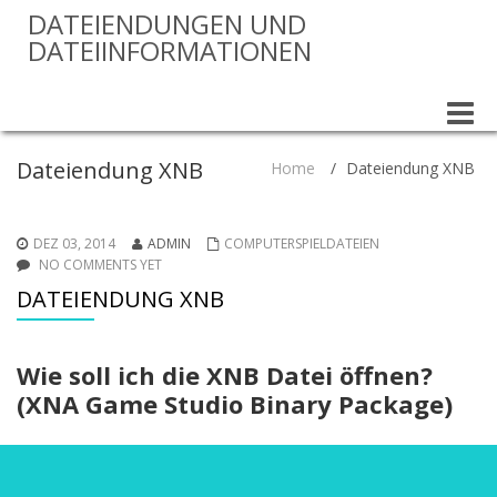
DATEIENDUNGEN UND
DATEIINFORMATIONEN
Toggle
naviga
Dateiendung XNB
Home
/
Dateiendung XNB
DEZ 03, 2014
ADMIN
COMPUTERSPIELDATEIEN
NO COMMENTS YET
DATEIENDUNG XNB
Wie soll ich die XNB Datei öffnen?
(XNA Game Studio Binary Package)