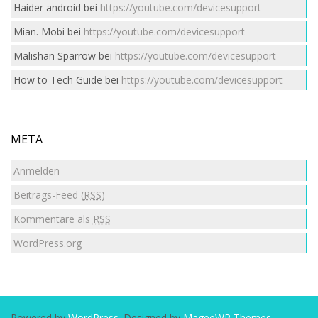
Haider android
bei
https://youtube.com/devicesupport
Mian. Mobi
bei
https://youtube.com/devicesupport
Malishan Sparrow
bei
https://youtube.com/devicesupport
How to Tech Guide
bei
https://youtube.com/devicesupport
META
Anmelden
Beitrags-Feed (
RSS
)
Kommentare als
RSS
WordPress.org
Powered by
WordPress
. Designed by
MageeWP Themes
.