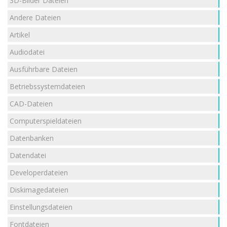
3D-Bilder Dateien
Andere Dateien
Artikel
Audiodatei
Ausführbare Dateien
Betriebssystemdateien
CAD-Dateien
Computerspieldateien
Datenbanken
Datendatei
Developerdateien
Diskimagedateien
Einstellungsdateien
Fontdateien