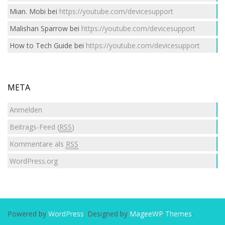
Mian. Mobi
bei
https://youtube.com/devicesupport
Malishan Sparrow
bei
https://youtube.com/devicesupport
How to Tech Guide
bei
https://youtube.com/devicesupport
META
Anmelden
Beitrags-Feed (
RSS
)
Kommentare als
RSS
WordPress.org
Powered by
WordPress
. Designed by
MageeWP Themes
.