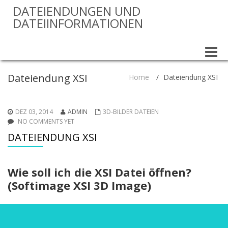
DATEIENDUNGEN UND
DATEIINFORMATIONEN
Toggle
naviga
Dateiendung XSI
Home
/
Dateiendung XSI
DEZ 03, 2014
ADMIN
3D-BILDER DATEIEN
NO COMMENTS YET
DATEIENDUNG XSI
Wie soll ich die XSI Datei öffnen?
(Softimage XSI 3D Image)