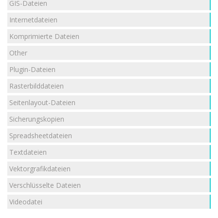
GIS-Dateien
Internetdateien
Komprimierte Dateien
Other
Plugin-Dateien
Rasterbilddateien
Seitenlayout-Dateien
Sicherungskopien
Spreadsheetdateien
Textdateien
Vektorgrafikdateien
Verschlüsselte Dateien
Videodatei