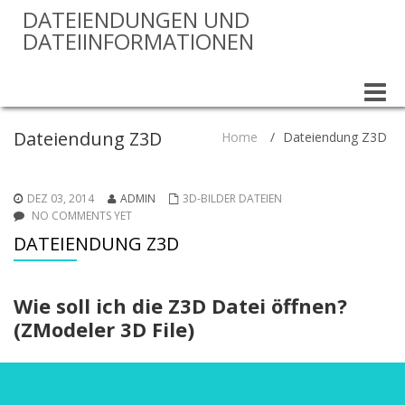
DATEIENDUNGEN UND
DATEIINFORMATIONEN
Toggle
naviga
Dateiendung Z3D
Home
/
Dateiendung Z3D
DEZ 03, 2014
ADMIN
3D-BILDER DATEIEN
NO COMMENTS YET
DATEIENDUNG Z3D
Wie soll ich die Z3D Datei öffnen?
(ZModeler 3D File)