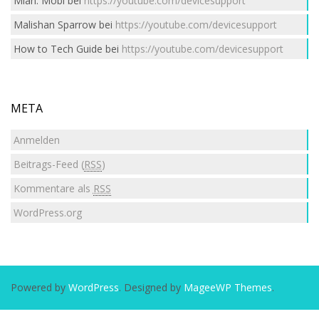
Mian. Mobi
bei
https://youtube.com/devicesupport
Malishan Sparrow
bei
https://youtube.com/devicesupport
How to Tech Guide
bei
https://youtube.com/devicesupport
META
Anmelden
Beitrags-Feed (
RSS
)
Kommentare als
RSS
WordPress.org
Powered by
WordPress
. Designed by
MageeWP Themes
.