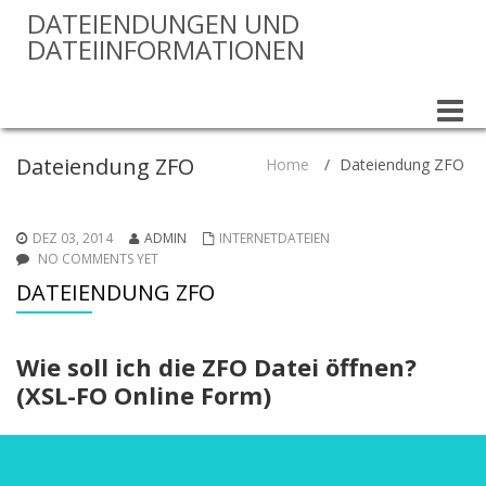
DATEIENDUNGEN UND
DATEIINFORMATIONEN
Toggle
naviga
Dateiendung ZFO
Home
/
Dateiendung ZFO
DEZ 03, 2014
ADMIN
INTERNETDATEIEN
NO COMMENTS YET
DATEIENDUNG ZFO
Wie soll ich die ZFO Datei öffnen?
(XSL-FO Online Form)