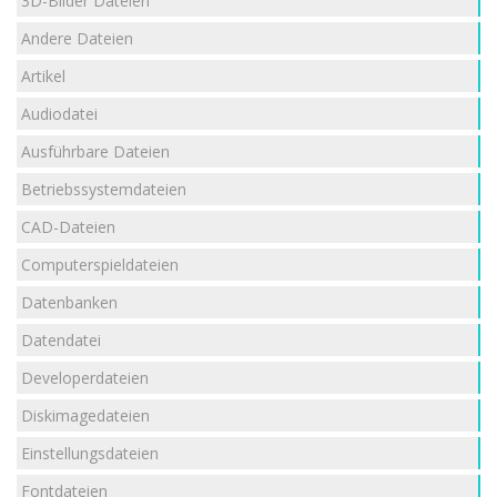
3D-Bilder Dateien
Andere Dateien
Artikel
Audiodatei
Ausführbare Dateien
Betriebssystemdateien
CAD-Dateien
Computerspieldateien
Datenbanken
Datendatei
Developerdateien
Diskimagedateien
Einstellungsdateien
Fontdateien