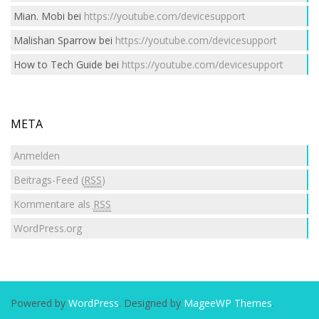
Mian. Mobi
bei
https://youtube.com/devicesupport
Malishan Sparrow
bei
https://youtube.com/devicesupport
How to Tech Guide
bei
https://youtube.com/devicesupport
META
Anmelden
Beitrags-Feed (
RSS
)
Kommentare als
RSS
WordPress.org
Powered by
WordPress
. Designed by
MageeWP Themes
.