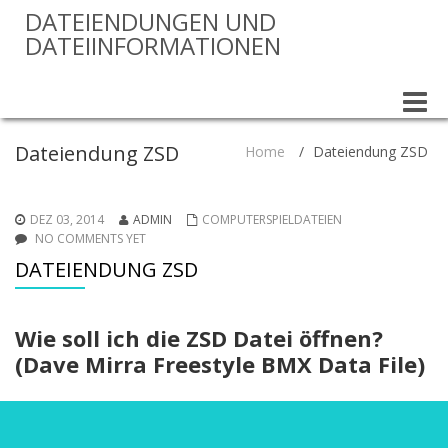
DATEIENDUNGEN UND
DATEIINFORMATIONEN
Toggle
naviga
Dateiendung ZSD
Home
/
Dateiendung ZSD
DEZ 03, 2014
ADMIN
COMPUTERSPIELDATEIEN
NO COMMENTS YET
DATEIENDUNG ZSD
Wie soll ich die ZSD Datei öffnen?
(Dave Mirra Freestyle BMX Data File)