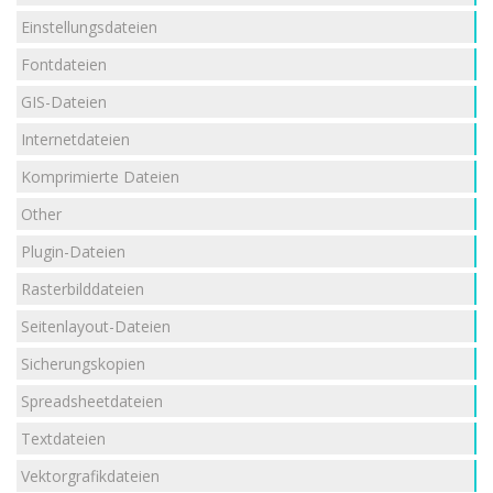
Einstellungsdateien
Fontdateien
GIS-Dateien
Internetdateien
Komprimierte Dateien
Other
Plugin-Dateien
Rasterbilddateien
Seitenlayout-Dateien
Sicherungskopien
Spreadsheetdateien
Textdateien
Vektorgrafikdateien