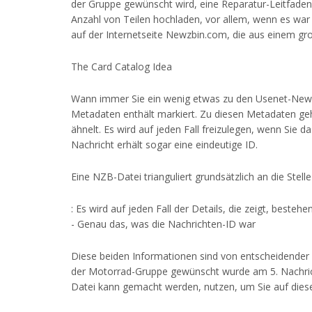
der Gruppe gewünscht wird, eine Reparatur-Leitfaden f
Anzahl von Teilen hochladen, vor allem, wenn es war
auf der Internetseite Newzbin.com, die aus einem g
The Card Catalog Idea
Wann immer Sie ein wenig etwas zu den Usenet-Newsgr
Metadaten enthält markiert. Zu diesen Metadaten gehö
ähnelt. Es wird auf jeden Fall freizulegen, wenn Sie 
Nachricht erhält sogar eine eindeutige ID.
Eine NZB-Datei trianguliert grundsätzlich an die Stell
: Es wird auf jeden Fall der Details, die zeigt, beste
- Genau das, was die Nachrichten-ID war
Diese beiden Informationen sind von entscheidender 
der Motorrad-Gruppe gewünscht wurde am 5. Nachric
Datei kann gemacht werden, nutzen, um Sie auf diese