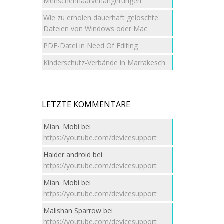
Menschenhaarverlängerungen
Wie zu erholen dauerhaft gelöschte
Dateien von Windows oder Mac
PDF-Datei in Need Of Editing
Kinderschutz-Verbände in Marrakesch
LETZTE KOMMENTARE
Mian. Mobi
bei
https://youtube.com/devicesupport
Haider android
bei
https://youtube.com/devicesupport
Mian. Mobi
bei
https://youtube.com/devicesupport
Malishan Sparrow
bei
https://youtube.com/devicesupport