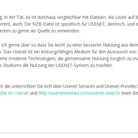
. In der Tat, es ist durchaus vergleichbar mit Dateien, die Leute auf 
rrent, auch. Die NZB-Datei ist spezifisch für USENET, dennoch, und e
esten zu gerne als Quelle zu verwenden.
e ich gerne über so dass Sie leicht zu einer besseren Nutzung aus de
n. Das Usenet ist ein leistungsfähiges Medium für den Austausch von
terte moderne Technologien, die gemeinsame Nutzung möglich zu m
des Studiums die Nutzung der USENET-System zu machen.
rt die unterrichten Sie sich über Usenet Services und Usenet-Provider
che im Usenet
und
http://usenetreviewz.com/usenet-search/
beim Be