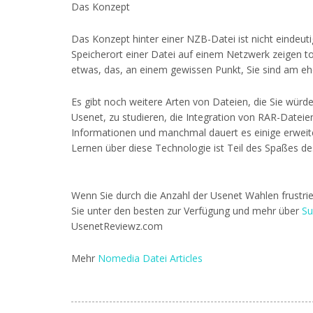
Das Konzept
Das Konzept hinter einer NZB-Datei ist nicht eindeutig
Speicherort einer Datei auf einem Netzwerk zeigen to
etwas, das, an einem gewissen Punkt, Sie sind am eh
Es gibt noch weitere Arten von Dateien, die Sie würd
Usenet, zu studieren, die Integration von RAR-Dateie
Informationen und manchmal dauert es einige erwei
Lernen über diese Technologie ist Teil des Spaßes 
Wenn Sie durch die Anzahl der Usenet Wahlen frustrie
Sie unter den besten zur Verfügung und mehr über
Su
UsenetReviewz.com
Mehr
Nomedia Datei Articles