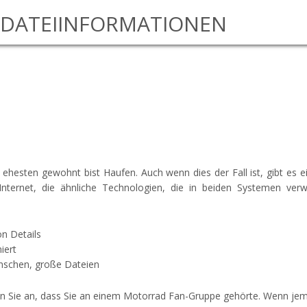
DATEIINFORMATIONEN
hesten gewohnt bist Haufen. Auch wenn dies der Fall ist, gibt es e
nternet, die ähnliche Technologien, die in beiden Systemen ver
on Details
iert
nschen, große Dateien
nken Sie an, dass Sie an einem Motorrad Fan-Gruppe gehörte. Wenn je