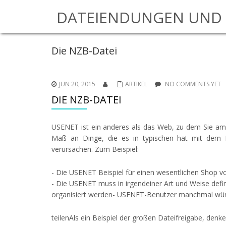
DATEIENDUNGEN UND 
Die NZB-Datei
JUN 20, 2015
ARTIKEL
NO COMMENTS YET
DIE NZB-DATEI
USENET ist ein anderes als das Web, zu dem Sie am e
Maß an Dinge, die es in typischen hat mit dem I
verursachen. Zum Beispiel:
- Die USENET Beispiel für einen wesentlichen Shop v
- Die USENET muss in irgendeiner Art und Weise defin
organisiert werden- USENET-Benutzer manchmal wü
teilenAls ein Beispiel der großen Dateifreigabe, de