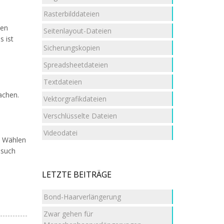
Rasterbilddateien
den
Seitenlayout-Dateien
s ist
Sicherungskopien
Spreadsheetdateien
m
Textdateien
achen.
Vektorgrafikdateien
Verschlüsselte Dateien
Videodatei
. Wählen
such
LETZTE BEITRÄGE
Bond-Haarverlängerung
Zwar gehen für