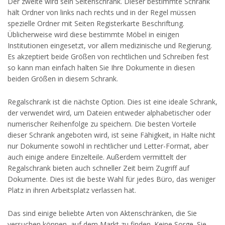
Der zweite wird sein Seitenschrank. Dieser bestimmte Schrank
hält Ordner von links nach rechts und in der Regel müssen
spezielle Ordner mit Seiten Registerkarte Beschriftung.
Üblicherweise wird diese bestimmte Möbel in einigen
Institutionen eingesetzt, vor allem medizinische und Regierung.
Es akzeptiert beide Größen von rechtlichen und Schreiben fest
so kann man einfach halten Sie Ihre Dokumente in diesen
beiden Größen in diesem Schrank.
Regalschrank ist die nächste Option. Dies ist eine ideale Schrank,
der verwendet wird, um Dateien entweder alphabetischer oder
numerischer Reihenfolge zu speichern. Die besten Vorteile
dieser Schrank angeboten wird, ist seine Fähigkeit, in Halte nicht
nur Dokumente sowohl in rechtlicher und Letter-Format, aber
auch einige andere Einzelteile. Außerdem vermittelt der
Regalschrank bieten auch schneller Zeit beim Zugriff auf
Dokumente. Dies ist die beste Wahl für jedes Büro, das weniger
Platz in ihren Arbeitsplatz verlassen hat.
Das sind einige beliebte Arten von Aktenschränken, die Sie
versuchen können, auf dem Markt zu finden. Keine Sorge. Sie