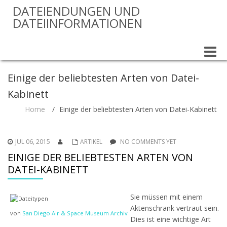
DATEIENDUNGEN UND
DATEIINFORMATIONEN
Toggle
naviga
Einige der beliebtesten Arten von Datei-
Kabinett
Home
/
Einige der beliebtesten Arten von Datei-Kabinett
JUL 06, 2015
ARTIKEL
NO COMMENTS YET
EINIGE DER BELIEBTESTEN ARTEN VON
DATEI-KABINETT
Sie müssen mit einem
Aktenschrank vertraut sein.
von
San Diego Air & Space Museum Archiv
Dies ist eine wichtige Art