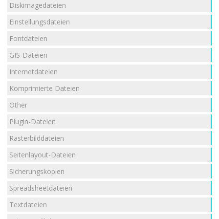
Diskimagedateien
Einstellungsdateien
Fontdateien
GIS-Dateien
Internetdateien
Komprimierte Dateien
Other
Plugin-Dateien
Rasterbilddateien
Seitenlayout-Dateien
Sicherungskopien
Spreadsheetdateien
Textdateien