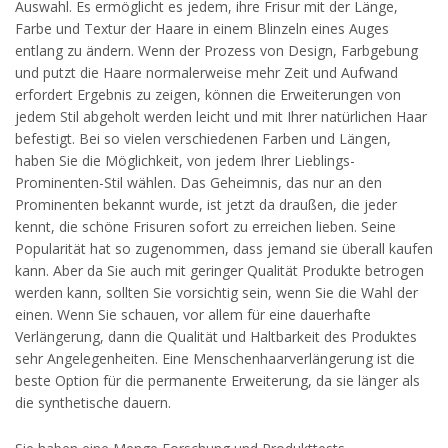
Auswahl. Es ermöglicht es jedem, ihre Frisur mit der Länge,
Farbe und Textur der Haare in einem Blinzeln eines Auges
entlang zu ändern. Wenn der Prozess von Design, Farbgebung
und putzt die Haare normalerweise mehr Zeit und Aufwand
erfordert Ergebnis zu zeigen, können die Erweiterungen von
jedem Stil abgeholt werden leicht und mit Ihrer natürlichen Haar
befestigt. Bei so vielen verschiedenen Farben und Längen,
haben Sie die Möglichkeit, von jedem Ihrer Lieblings-
Prominenten-Stil wählen. Das Geheimnis, das nur an den
Prominenten bekannt wurde, ist jetzt da draußen, die jeder
kennt, die schöne Frisuren sofort zu erreichen lieben. Seine
Popularität hat so zugenommen, dass jemand sie überall kaufen
kann. Aber da Sie auch mit geringer Qualität Produkte betrogen
werden kann, sollten Sie vorsichtig sein, wenn Sie die Wahl der
einen. Wenn Sie schauen, vor allem für eine dauerhafte
Verlängerung, dann die Qualität und Haltbarkeit des Produktes
sehr Angelegenheiten. Eine Menschenhaarverlängerung ist die
beste Option für die permanente Erweiterung, da sie länger als
die synthetische dauern.