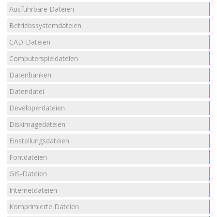
Ausführbare Dateien
Betriebssystemdateien
CAD-Dateien
Computerspieldateien
Datenbanken
Datendatei
Developerdateien
Diskimagedateien
Einstellungsdateien
Fontdateien
GIS-Dateien
Internetdateien
Komprimierte Dateien