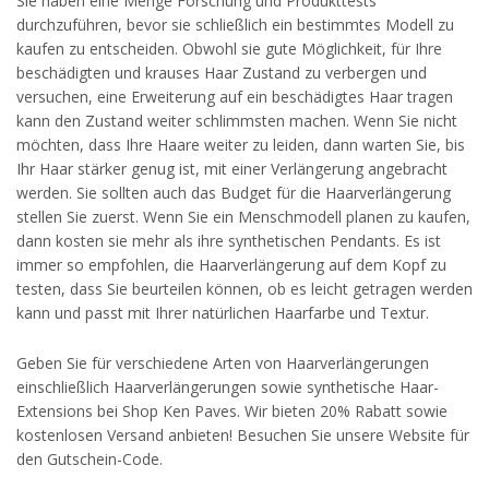
Sie haben eine Menge Forschung und Produkttests
durchzuführen, bevor sie schließlich ein bestimmtes Modell zu
kaufen zu entscheiden. Obwohl sie gute Möglichkeit, für Ihre
beschädigten und krauses Haar Zustand zu verbergen und
versuchen, eine Erweiterung auf ein beschädigtes Haar tragen
kann den Zustand weiter schlimmsten machen. Wenn Sie nicht
möchten, dass Ihre Haare weiter zu leiden, dann warten Sie, bis
Ihr Haar stärker genug ist, mit einer Verlängerung angebracht
werden. Sie sollten auch das Budget für die Haarverlängerung
stellen Sie zuerst. Wenn Sie ein Menschmodell planen zu kaufen,
dann kosten sie mehr als ihre synthetischen Pendants. Es ist
immer so empfohlen, die Haarverlängerung auf dem Kopf zu
testen, dass Sie beurteilen können, ob es leicht getragen werden
kann und passt mit Ihrer natürlichen Haarfarbe und Textur.
Geben Sie für verschiedene Arten von Haarverlängerungen
einschließlich Haarverlängerungen sowie synthetische Haar-
Extensions bei Shop Ken Paves. Wir bieten 20% Rabatt sowie
kostenlosen Versand anbieten! Besuchen Sie unsere Website für
den Gutschein-Code.