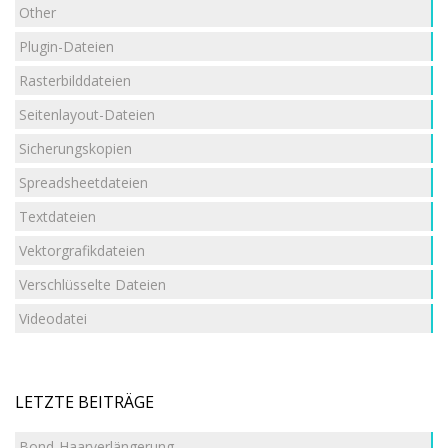
Other
Plugin-Dateien
Rasterbilddateien
Seitenlayout-Dateien
Sicherungskopien
Spreadsheetdateien
Textdateien
Vektorgrafikdateien
Verschlüsselte Dateien
Videodatei
LETZTE BEITRÄGE
Bond-Haarverlängerung