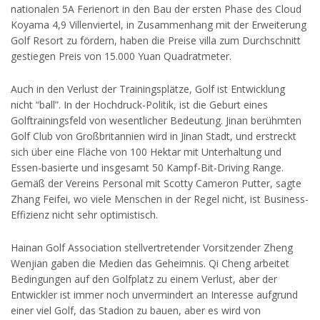
nationalen 5A Ferienort in den Bau der ersten Phase des Cloud
Koyama 4,9 Villenviertel, in Zusammenhang mit der Erweiterung
Golf Resort zu fördern, haben die Preise villa zum Durchschnitt
gestiegen Preis von 15.000 Yuan Quadratmeter.
Auch in den Verlust der Trainingsplätze, Golf ist Entwicklung
nicht “ball”. In der Hochdruck-Politik, ist die Geburt eines
Golftrainingsfeld von wesentlicher Bedeutung. Jinan berühmten
Golf Club von Großbritannien wird in Jinan Stadt, und erstreckt
sich über eine Fläche von 100 Hektar mit Unterhaltung und
Essen-basierte und insgesamt 50 Kampf-Bit-Driving Range.
Gemäß der Vereins Personal mit Scotty Cameron Putter, sagte
Zhang Feifei, wo viele Menschen in der Regel nicht, ist Business-
Effizienz nicht sehr optimistisch.
Hainan Golf Association stellvertretender Vorsitzender Zheng
Wenjian gaben die Medien das Geheimnis. Qi Cheng arbeitet
Bedingungen auf den Golfplatz zu einem Verlust, aber der
Entwickler ist immer noch unvermindert an Interesse aufgrund
einer viel Golf, das Stadion zu bauen, aber es wird von