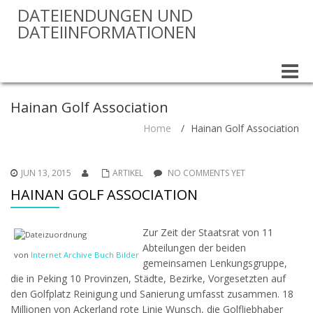
DATEIENDUNGEN UND
DATEIINFORMATIONEN
Toggle
naviga
Hainan Golf Association
Home
/
Hainan Golf Association
JUN 13, 2015
ARTIKEL
NO COMMENTS YET
HAINAN GOLF ASSOCIATION
Zur Zeit der Staatsrat von 11
Abteilungen der beiden
von
Internet Archive Buch Bilder
gemeinsamen Lenkungsgruppe,
die in Peking 10 Provinzen, Städte, Bezirke, Vorgesetzten auf
den Golfplatz Reinigung und Sanierung umfasst zusammen. 18
Millionen von Ackerland rote Linie Wunsch, die Golfliebhaber