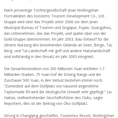
Nach prozentige Tochtergesellschaft Jinan Wufengshan
Formalitäten des Konzerns Tourism Development Co., Ltd .:
Gruppe wird über das Projekt unter 2006 vor dem Jinan
Municipal Bureau of Tourism und Singapur, Fujian, Guangzhou,
das Unternehmen, das das Projekt, und später über von der
Gold-Gruppe übernommen. Im Jahr 2003, Bau-Entwurf für die
clevere Nutzung des bestehenden Gelände an Seen, Berge, Tal,
Berg- und Tal-Landschaft mit golf und andere Naturlandschaft
sind vollständig in den Einsatz im Jahr 2005 integriert.
Die Gesamtinvestition von 200 Millionen Yuan entfielen 1,7
Milliarden Stadien. 75 Yuan traf die Driving Range und die
Zuschauer 500 Yuan, in den Verlust bestehen immer noch.
“Zumindest auf dem Golfplatz von tausend angenehme
Taylormade R9 wird die ökologische Umwelt sehr gepflegt.” Liu
Haitao, stellvertretender Geschäftsführer des Clubs, sagte
Reportern, dies ist der Beitrag von Öko-Golfplatz.
Strong in Changqing geschaffen, Tourismus Resort, Wufengshan