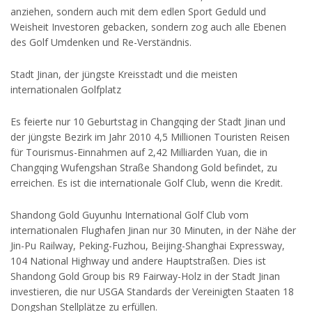
anziehen, sondern auch mit dem edlen Sport Geduld und
Weisheit Investoren gebacken, sondern zog auch alle Ebenen
des Golf Umdenken und Re-Verständnis.
Stadt Jinan, der jüngste Kreisstadt und die meisten
internationalen Golfplatz
Es feierte nur 10 Geburtstag in Changqing der Stadt Jinan und
der jüngste Bezirk im Jahr 2010 4,5 Millionen Touristen Reisen
für Tourismus-Einnahmen auf 2,42 Milliarden Yuan, die in
Changqing Wufengshan Straße Shandong Gold befindet, zu
erreichen. Es ist die internationale Golf Club, wenn die Kredit.
Shandong Gold Guyunhu International Golf Club vom
internationalen Flughafen Jinan nur 30 Minuten, in der Nähe der
Jin-Pu Railway, Peking-Fuzhou, Beijing-Shanghai Expressway,
104 National Highway und andere Hauptstraßen. Dies ist
Shandong Gold Group bis R9 Fairway-Holz in der Stadt Jinan
investieren, die nur USGA Standards der Vereinigten Staaten 18
Dongshan Stellplätze zu erfüllen.