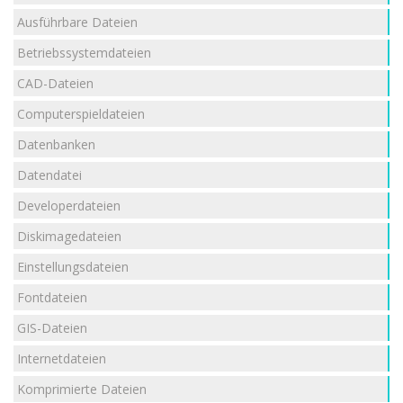
Ausführbare Dateien
Betriebssystemdateien
CAD-Dateien
Computerspieldateien
Datenbanken
Datendatei
Developerdateien
Diskimagedateien
Einstellungsdateien
Fontdateien
GIS-Dateien
Internetdateien
Komprimierte Dateien