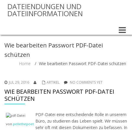
DATEIENDUNGEN UND
DATEIINFORMATIONEN
Toggle
naviga
Wie bearbeiten Passwort PDF-Datei
schützen
Home
/
Wie bearbeiten Passwort PDF-Datei schützen
JUL 29, 2016
ARTIKEL
NO COMMENTS YET
WIE BEARBEITEN PASSWORT PDF-DATEI
SCHÜTZEN
PDF-Datei eine entscheidende Rolle in unserem
Büro, zu studieren das Leben spielt. Wir müssen
von
pellethepoet
sehr oft mit diesen Dokumenten zu befassen. In