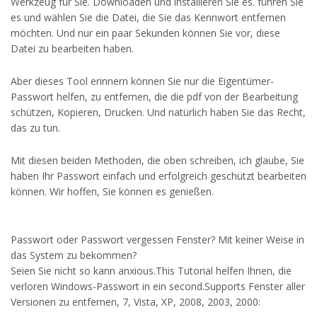
Werkzeug für Sie. Downloaden und installieren Sie es. führen Sie
es und wählen Sie die Datei, die Sie das Kennwort entfernen
möchten. Und nur ein paar Sekunden können Sie vor, diese
Datei zu bearbeiten haben.
Aber dieses Tool erinnern können Sie nur die Eigentümer-
Passwort helfen, zu entfernen, die die pdf von der Bearbeitung
schützen, Kopieren, Drucken. Und natürlich haben Sie das Recht,
das zu tun.
Mit diesen beiden Methoden, die oben schreiben, ich glaube, Sie
haben Ihr Passwort einfach und erfolgreich geschützt bearbeiten
können. Wir hoffen, Sie können es genießen.
Passwort oder Passwort vergessen Fenster? Mit keiner Weise in
das System zu bekommen?
Seien Sie nicht so kann anxious.This Tutorial helfen Ihnen, die
verloren Windows-Passwort in ein second.Supports Fenster aller
Versionen zu entfernen, 7, Vista, XP, 2008, 2003, 2000: