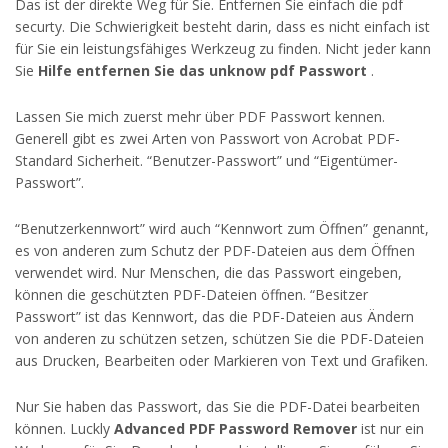
Das ist der direkte Weg für Sie. Entfernen Sie einfach die pdf
securty. Die Schwierigkeit besteht darin, dass es nicht einfach ist
für Sie ein leistungsfähiges Werkzeug zu finden. Nicht jeder kann
Sie
Hilfe entfernen Sie das unknow pdf Passwort
.
Lassen Sie mich zuerst mehr über PDF Passwort kennen.
Generell gibt es zwei Arten von Passwort von Acrobat PDF-
Standard Sicherheit. “Benutzer-Passwort” und “Eigentümer-
Passwort”.
“Benutzerkennwort” wird auch “Kennwort zum Öffnen” genannt,
es von anderen zum Schutz der PDF-Dateien aus dem Öffnen
verwendet wird. Nur Menschen, die das Passwort eingeben,
können die geschützten PDF-Dateien öffnen. “Besitzer
Passwort” ist das Kennwort, das die PDF-Dateien aus Ändern
von anderen zu schützen setzen, schützen Sie die PDF-Dateien
aus Drucken, Bearbeiten oder Markieren von Text und Grafiken.
Nur Sie haben das Passwort, das Sie die PDF-Datei bearbeiten
können. Luckly
Advanced PDF Password Remover
ist nur ein